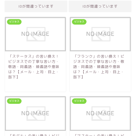
IDが間違っています
IDが間違っています
ビジネス
ビジネス
「ステータス」の言い換え！
「フランク」の言い換え！ビ
ビジネスでの丁寧な言い方・
ジネスでの丁寧な言い方・敬
敬語・同義語・類義語や意味
語・同義語・類義語や意味
は？【メール・上司・目上・
は？【メール・上司・目上・
部下】
部下】
ビジネス
ビジネス
「モデル」の言い換え！ビジ
「マスター」の言い換え！ビ