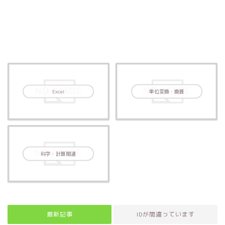
Excel
単位変換・換算
科学・計算関連
最新記事
IDが間違っています