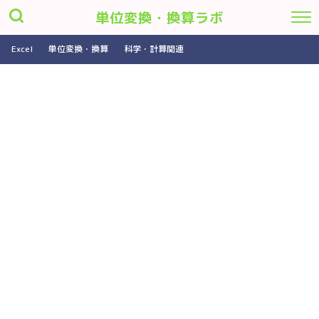
単位変換・換算ラボ
Excel
単位変換・換算
科学・計算関連