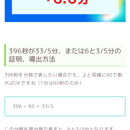
396秒が33/5分、または6と3/5分の
証明、導出方法
396秒を分数で表したい場合でも、上と同様に60で割
ればOKですね（1分は60秒のため）
396 ÷ 60 = 33/5
この分数を帯分数で表すと、6と3/5分となります。