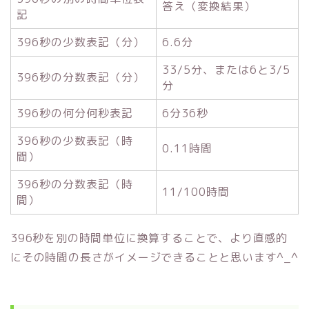
答え（変換結果）
記
396秒の少数表記（分）
6.6分
33/5分、または6と3/5
396秒の分数表記（分）
分
396秒の何分何秒表記
6分36秒
396秒の少数表記（時
0.11時間
間）
396秒の分数表記（時
11/100時間
間）
396秒を別の時間単位に換算することで、より直感的
にその時間の長さがイメージできることと思います^_^