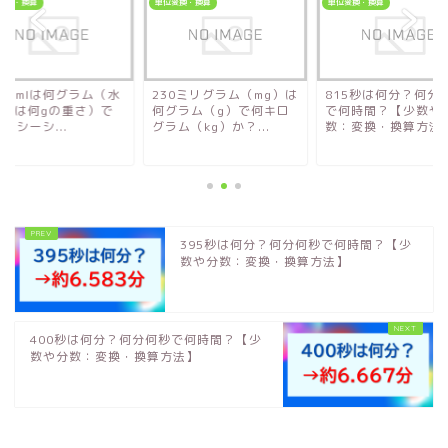
変換・換算
単位変換・換算
単位変換・換算
250mlは何グラム（水
230ミリグラム（mg）は
815秒は何分？何分
0ccは何gの重さ）で
何グラム（g）で何キロ
で何時間？【少数や
c（シーシ...
グラム（kg）か？...
数：変換・換算方法
395秒は何分？何分何秒で何時間？【少
数や分数：変換・換算方法】
400秒は何分？何分何秒で何時間？【少
数や分数：変換・換算方法】