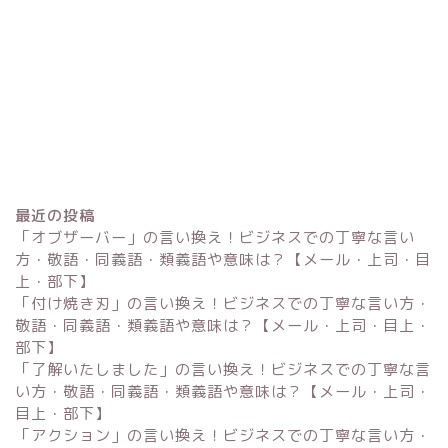
最近の投稿
「オブザーバー」の言い換え！ビジネスでの丁寧な言い
方・敬語・同義語・類義語や意味は？【メール・上司・目
上・部下】
「付け焼き刃」の言い換え！ビジネスでの丁寧な言い方・
Excel
敬語・同義語・類義語や意味は？【メール・上司・目上・
部下】
単位変換・換算
「了解いたしました」の言い換え！ビジネスでの丁寧な言
い方・敬語・同義語・類義語や意味は？【メール・上司・
目上・部下】
科学・計算関連
「アクション」の言い換え！ビジネスでの丁寧な言い方・