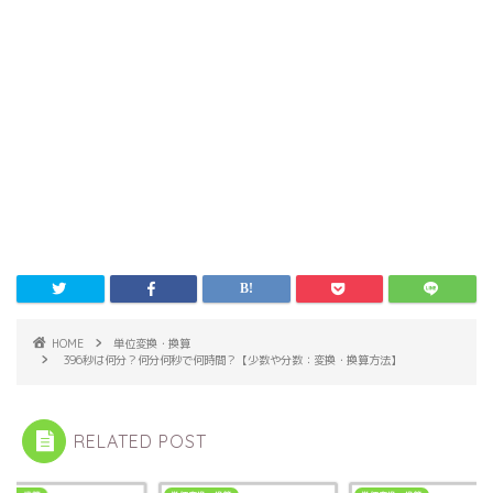
HOME
単位変換・換算
396秒は何分？何分何秒で何時間？【少数や分数：変換・換算方法】
RELATED POST