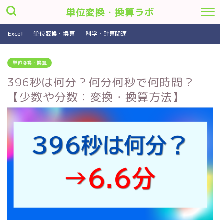
単位変換・換算ラボ
Excel
単位変換・換算
科学・計算関連
単位変換・換算
396秒は何分？何分何秒で何時間？
【少数や分数：変換・換算方法】