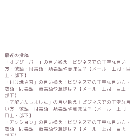
最近の投稿
「オブザーバー」の言い換え！ビジネスでの丁寧な言い
方・敬語・同義語・類義語や意味は？【メール・上司・目
上・部下】
「付け焼き刃」の言い換え！ビジネスでの丁寧な言い方・
Excel
敬語・同義語・類義語や意味は？【メール・上司・目上・
部下】
単位変換・換算
「了解いたしました」の言い換え！ビジネスでの丁寧な言
い方・敬語・同義語・類義語や意味は？【メール・上司・
目上・部下】
科学・計算関連
「アクション」の言い換え！ビジネスでの丁寧な言い方・
敬語・同義語・類義語や意味は？【メール・上司・目上・
部下】