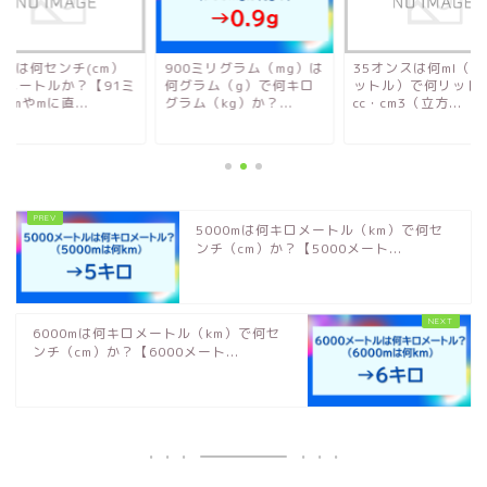
mmは何センチ(cm）
900ミリグラム（mg）は
35オンスは何ml（
何メートルか？【91ミ
何グラム（g）で何キロ
ットル）で何リット
cmやmに直...
グラム（kg）か？...
cc・cm3（立方...
5000mは何キロメートル（km）で何セ
ンチ（cm）か？【5000メート...
6000mは何キロメートル（km）で何セ
ンチ（cm）か？【6000メート...