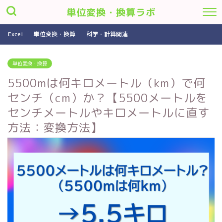
単位変換・換算ラボ
Excel
単位変換・換算
科学・計算関連
単位変換・換算
5500mは何キロメートル（km）で何
センチ（cm）か？【5500メートルを
センチメートルやキロメートルに直す
方法：変換方法】