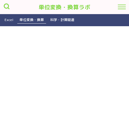
単位変換・換算ラボ
Excel
単位変換・換算
科学・計算関連