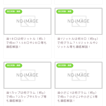
単位変換・換算
単位変換・換算
油1キロは何リットル（何L）
油1リットルは何キロ（何kg）
で何ml？1.5キロや2キロ等も
で何グラム？1.5リットルや2
徹底解説！
リットル等も徹底解説！
単位変換・換算
単位変換・換算
油1カップは何グラム（何g）
油小さじ1は何グラム（何g）
で何cc？2カップや3カップ等
で何cc？小さじ2や小さじ3等
も徹底解説！
も徹底解説！