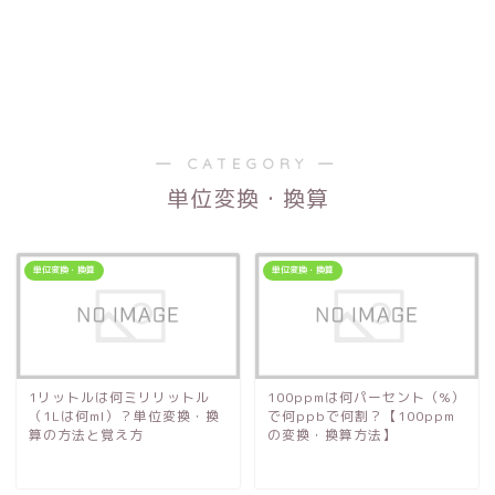
― CATEGORY ―
単位変換・換算
単位変換・換算
単位変換・換算
1リットルは何ミリリットル
100ppmは何パーセント（%）
（1Lは何ml）？単位変換・換
で何ppbで何割？【100ppm
算の方法と覚え方
の変換・換算方法】