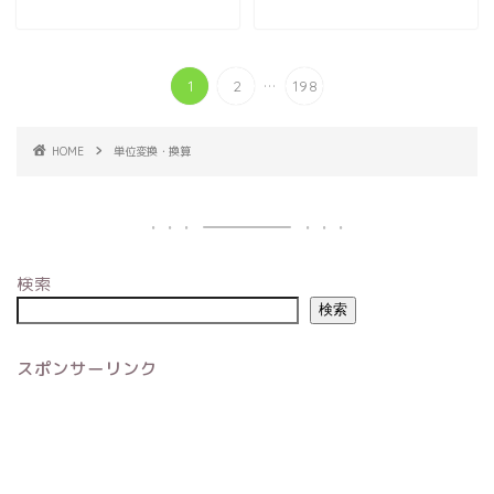
...
1
2
198
HOME
単位変換・換算
検索
検索
スポンサーリンク