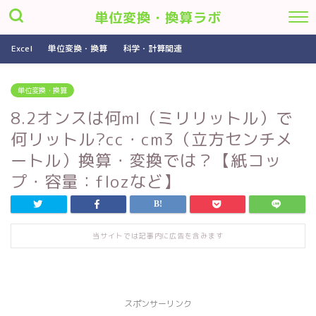
単位変換・換算ラボ
Excel
単位変換・換算
科学・計算関連
単位変換・換算
8.2オンスは何ml（ミリリットル）で
何リットル?cc・cm3（立方センチメ
ートル）換算・変換では？【紙コッ
プ・容量：flozなど】
当サイトでは記事内に広告を含みます
スポンサーリンク