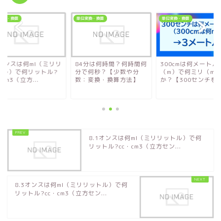
変換・換算
単位変換・換算
単位変換・換算
1オンスは何ml（ミリリ
84分は何時間？何時間何
300cmは何メートル
トル）で何リットル?
分で何秒？【少数や分
（m）で何ミリ（mm
・cm3（立方...
数：変換・換算方法】
か？【300センチをミ.
8.1オンスは何ml（ミリリットル）で何
リットル?cc・cm3（立方セン...
8.3オンスは何ml（ミリリットル）で何
リットル?cc・cm3（立方セン...