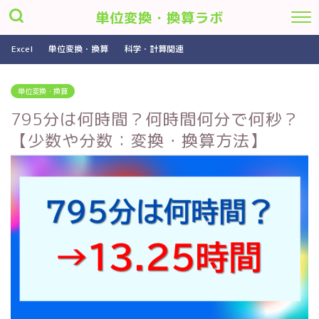
単位変換・換算ラボ
Excel
単位変換・換算
科学・計算関連
単位変換・換算
795分は何時間？何時間何分で何秒？
【少数や分数：変換・換算方法】