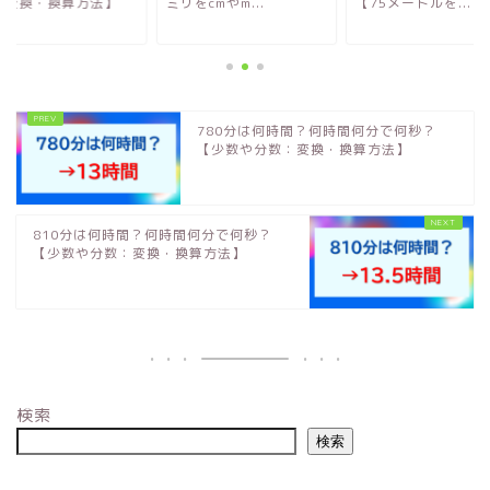
：変換・換算方法】
ミリをcmやm...
【75メートルを...
780分は何時間？何時間何分で何秒？
【少数や分数：変換・換算方法】
810分は何時間？何時間何分で何秒？
【少数や分数：変換・換算方法】
検索
検索