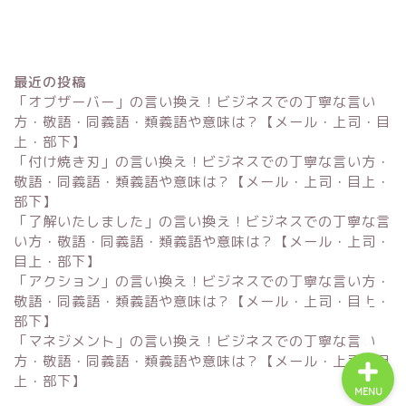
最近の投稿
「オブザーバー」の言い換え！ビジネスでの丁寧な言い
方・敬語・同義語・類義語や意味は？【メール・上司・目
上・部下】
「付け焼き刃」の言い換え！ビジネスでの丁寧な言い方・
Excel
敬語・同義語・類義語や意味は？【メール・上司・目上・
部下】
単位変換・換算
「了解いたしました」の言い換え！ビジネスでの丁寧な言
い方・敬語・同義語・類義語や意味は？【メール・上司・
目上・部下】
科学・計算関連
「アクション」の言い換え！ビジネスでの丁寧な言い方・
敬語・同義語・類義語や意味は？【メール・上司・目上・
部下】
「マネジメント」の言い換え！ビジネスでの丁寧な言い
方・敬語・同義語・類義語や意味は？【メール・上司・目
上・部下】
MENU