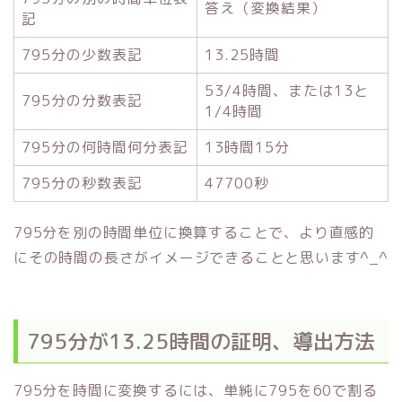
答え（変換結果）
記
795分の少数表記
13.25時間
53/4時間、または13と
795分の分数表記
1/4時間
795分の何時間何分表記
13時間15分
795分の秒数表記
47700秒
795分を別の時間単位に換算することで、より直感的
にその時間の長さがイメージできることと思います^_^
795分が13.25時間の証明、導出方法
795分を時間に変換するには、単純に795を60で割る