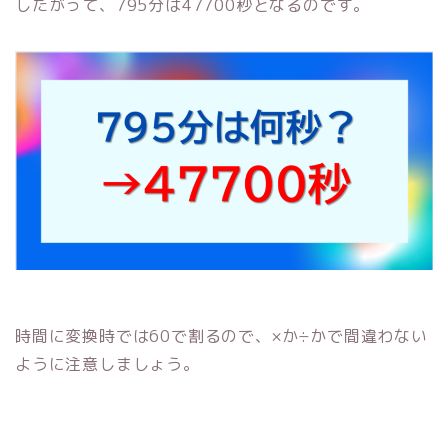
したがって、795分は47700秒となるのです。
時間に変換時では60で割るので、×か÷かで間違わない
ように注意しましょう。