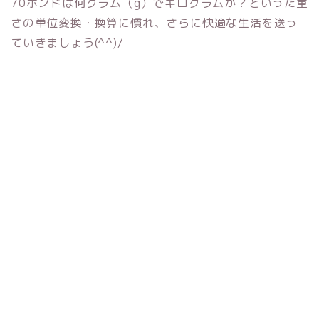
70ポンドは何グラム（g）でキログラムか？といった重
さの単位変換・換算に慣れ、さらに快適な生活を送っ
ていきましょう(^^)/