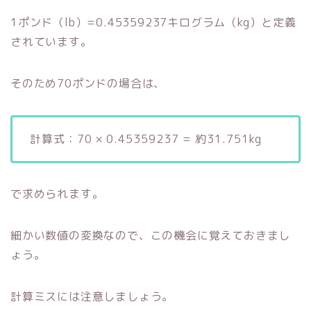
1ポンド（lb）=0.45359237キログラム（kg）と定義
されています。
そのため70ポンドの場合は、
計算式：70 × 0.45359237 = 約31.751kg
で求められます。
細かい数値の変換なので、この機会に覚えておきまし
ょう。
計算ミスには注意しましょう。