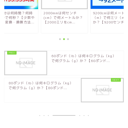
000分は何時間？何時
2000mmは何センチ
9200cmは何メート
何分で何秒？【少数や
(cm）で何メートルか？
（m）で何ミリ（mm
数：変換・換算方法...
【2000ミリをcm...
か？【9200センチ...
60ポンド（lb）は何キログラム（kg）
で何グラム（g）か？【60ポンド...
80ポンド（lb）は何キログラム（kg）
で何グラム（g）か？【80ポンド...