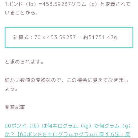
1ポンド（lb）=453.59237グラム（g）と定義されて
いることから、
計算式：70 × 453.59237 = 約31751.47g
と求められます。
細かい数値の変換なので、この機会に覚えておきまし
ょう。
関連記事
60ポンド（lb）は何キログラム（kg）で何グラム（g）
か？【60ポンドをキログラムやグラムに直す方法：変