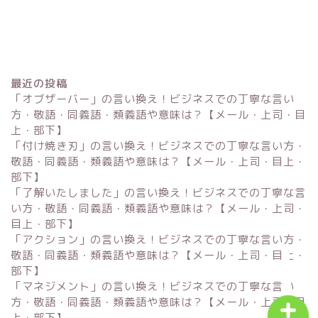
最近の投稿
「オブザーバー」の言い換え！ビジネスでの丁寧な言い
方・敬語・同義語・類義語や意味は？【メール・上司・目
上・部下】
「付け焼き刃」の言い換え！ビジネスでの丁寧な言い方・
Excel
敬語・同義語・類義語や意味は？【メール・上司・目上・
部下】
単位変換・換算
「了解いたしました」の言い換え！ビジネスでの丁寧な言
い方・敬語・同義語・類義語や意味は？【メール・上司・
目上・部下】
科学・計算関連
「アクション」の言い換え！ビジネスでの丁寧な言い方・
敬語・同義語・類義語や意味は？【メール・上司・目上・
部下】
「マネジメント」の言い換え！ビジネスでの丁寧な言い
方・敬語・同義語・類義語や意味は？【メール・上司・目
上・部下】