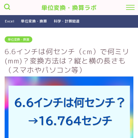
単位変換・換算ラボ
Excel
単位変換・換算
科学・計算関連
単位変換・換算
6.6インチは何センチ（cm）で何ミリ
(mm)？変換方法は？縦と横の長さも
（スマホやパソコン等）