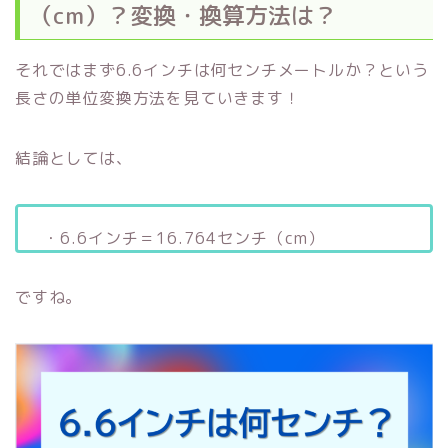
（cm）？変換・換算方法は？
それではまず6.6インチは何センチメートルか？という
長さの単位変換方法を見ていきます！
結論としては、
・6.6インチ＝16.764センチ（cm）
ですね。