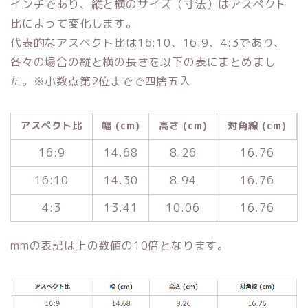
インチであり、縦と横のサイズ（寸法）はアスペクト
比によって変化します。
代表的なアスペクト比は16:10、16:9、4:3であり、
各々の場合の縦と横の長さを以下の表にまとめまし
た。※小数点第2位までで四捨五入
アスペクト比
幅 (cm)
高さ (cm)
対角線 (cm)
16:9
14.68
8.26
16.76
16:10
14.30
8.94
16.76
4:3
13.41
10.06
16.76
mmの表記は上の数値の10倍となります。