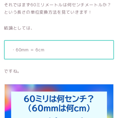
それではまず60ミリメートルは何センチメートルか？
という長さの単位変換方法を見ていきます！
結論としては、
・60mm ＝ 6cm
ですね。