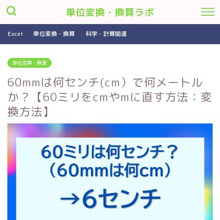
単位変換・換算ラボ
Excel
単位変換・換算
科学・計算関連
単位変換・換算
60mmは何センチ(cm）で何メートル
か？【60ミリをcmやmに直す方法：変
換方法】