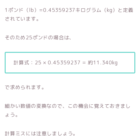
1ポンド（lb）=0.45359237キログラム（kg）と定義
されています。
そのため25ポンドの場合は、
計算式：25 × 0.45359237 = 約11.340kg
で求められます。
細かい数値の変換なので、この機会に覚えておきまし
ょう。
計算ミスには注意しましょう。