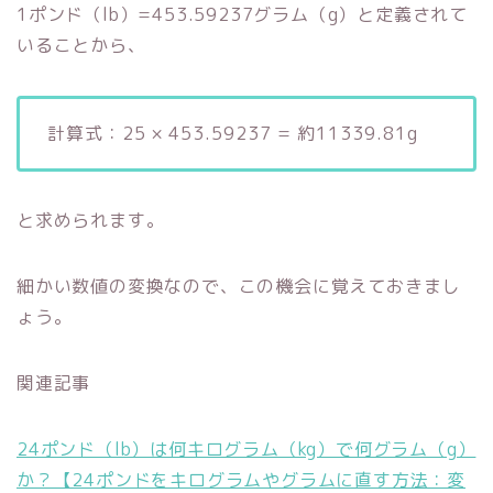
1ポンド（lb）=453.59237グラム（g）と定義されて
いることから、
計算式：25 × 453.59237 = 約11339.81g
と求められます。
細かい数値の変換なので、この機会に覚えておきまし
ょう。
関連記事
24ポンド（lb）は何キログラム（kg）で何グラム（g）
か？【24ポンドをキログラムやグラムに直す方法：変