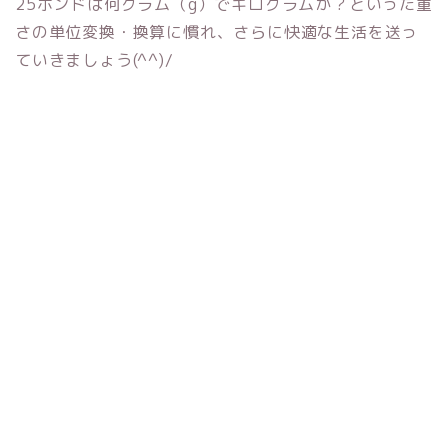
25ポンドは何グラム（g）でキログラムか？といった重
さの単位変換・換算に慣れ、さらに快適な生活を送っ
ていきましょう(^^)/