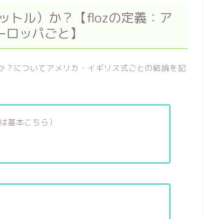
ットル）か？【flozの定義：ア
ーロッパごと】
）か？についてアメリカ・イギリス式ごとの結論を記
は基本こちら）