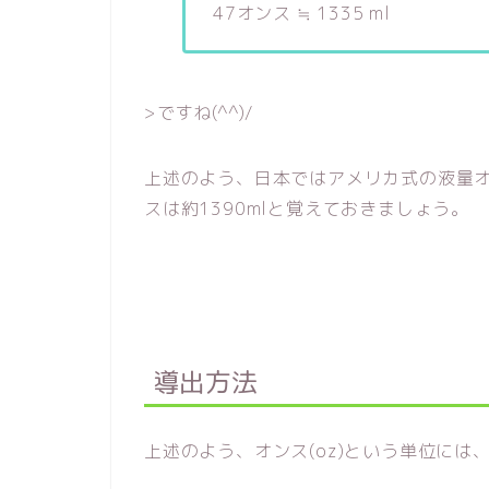
47オンス ≒ 1335 ml
>ですね(^^)/
上述のよう、日本ではアメリカ式の液量オ
スは約1390mlと覚えておきましょう。
導出方法
上述のよう、オンス(oz)という単位に