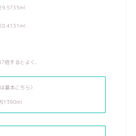
.5735ml
.4131ml
47倍するとよく、
は基本こちら）
 約1390ml