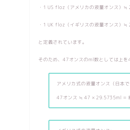
・1 US floz（アメリカの液量オンス）≒ 29
・1 UK floz（イギリスの液量オンス）≒ 28
と定義されています。
そのため、47オンスのml数としては上を
アメリカ式の液量オンス（日本で
47オンス ≒ 47 × 29.5735ml =