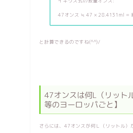
イギリス式の液量オンス:
47オンス ≒ 47 × 28.4131ml =
と計算できるのですね(^^)/
47オンスは何L（リット
等のヨーロッパごと】
さらには、47オンスが何Ｌ（リットル）か