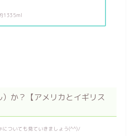
 約1335ml
ル）か？【アメリカとイギリス
についても見ていきましょう(^^)/