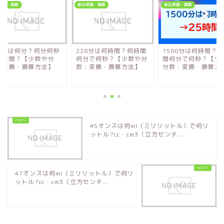
変換・換算
単位変換・換算
単位変換・換算
00秒は何分？何分何秒
228分は何時間？何時間
1500分は何時間？
何時間？【少数や分
何分で何秒？【少数や分
間何分で何秒？【少
：変換・換算方法】
数：変換・換算方法】
分数：変換・換算方法.
45オンスは何ml（ミリリットル）で何リ
ットル?cc・cm3（立方センチ...
47オンスは何ml（ミリリットル）で何リ
ットル?cc・cm3（立方センチ...