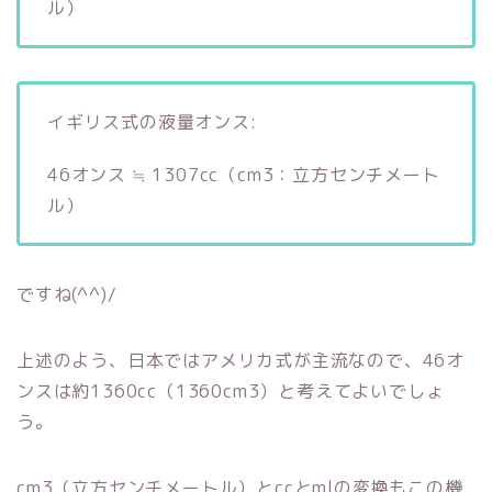
ル）
イギリス式の液量オンス:
46オンス ≒ 1307cc（cm3：立方センチメート
ル）
ですね(^^)/
上述のよう、日本ではアメリカ式が主流なので、46オ
ンスは約1360cc（1360cm3）と考えてよいでしょ
う。
cm3（立方センチメートル）とccとmlの変換もこの機