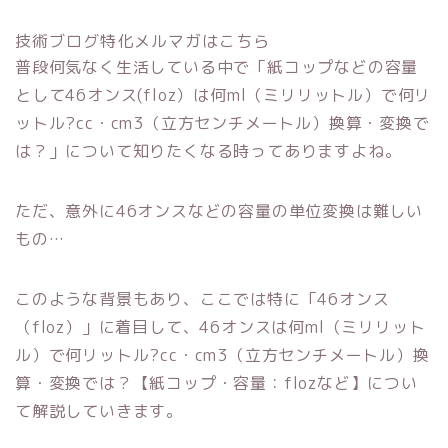
技術ブログ特化メルマガはこちら
普段何気なく生活している中で「紙コップなどの容量
として46オンス(floz）は何ml（ミリリットル）で何リ
ットル?cc・cm3（立方センチメートル）換算・変換で
は？」について知りたくなる時ってありますよね。
ただ、意外に46オンスなどの容量の単位変換は難しい
もの…
このような背景もあり、ここでは特に「46オンス
（floz）」に着目して、46オンスは何ml（ミリリット
ル）で何リットル?cc・cm3（立方センチメートル）換
算・変換では？【紙コップ・容量：flozなど】につい
て解説していきます。