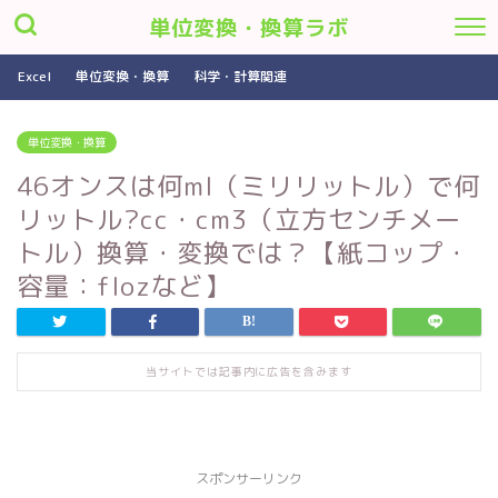
単位変換・換算ラボ
Excel
単位変換・換算
科学・計算関連
単位変換・換算
46オンスは何ml（ミリリットル）で何
リットル?cc・cm3（立方センチメー
トル）換算・変換では？【紙コップ・
容量：flozなど】
当サイトでは記事内に広告を含みます
スポンサーリンク