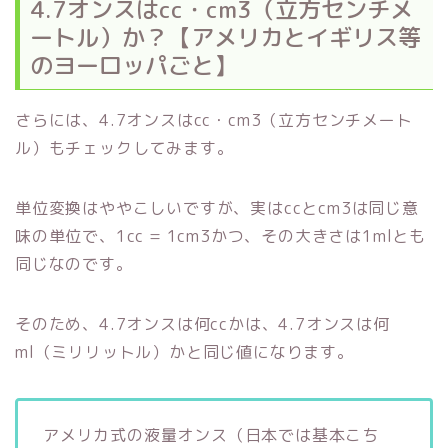
4.7オンスはcc・cm3（立方センチメ
ートル）か？【アメリカとイギリス等
のヨーロッパごと】
さらには、4.7オンスはcc・cm3（立方センチメート
ル）もチェックしてみます。
単位変換はややこしいですが、実はccとcm3は同じ意
味の単位で、1cc = 1cm3かつ、その大きさは1mlとも
同じなのです。
そのため、4.7オンスは何ccかは、4.7オンスは何
ml（ミリリットル）かと同じ値になります。
アメリカ式の液量オンス（日本では基本こち