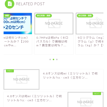
RELATED POST
変換・換算
単位変換・換算
単位変換・換算
0mmは何センチ(cm）
0.7MPaは何kPa（キロ
9ミリグラム（mg）
何メートルか？【200
パスカル）で揚程は何
グラム（g）で何キ
をcmやm...
m？真空度は何％？...
ラム（kg）か？【9..
4.6オンスは何ml（ミリリットル）で何
リットル?cc・cm3（立方セン...
4.8オンスは何ml（ミリリットル）で何
リットル?cc・cm3（立方セン...