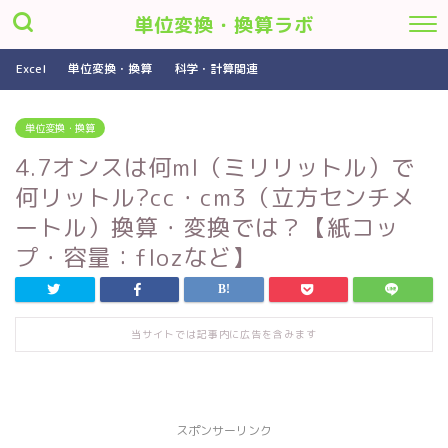
単位変換・換算ラボ
Excel
単位変換・換算
科学・計算関連
単位変換・換算
4.7オンスは何ml（ミリリットル）で
何リットル?cc・cm3（立方センチメ
ートル）換算・変換では？【紙コッ
プ・容量：flozなど】
当サイトでは記事内に広告を含みます
スポンサーリンク