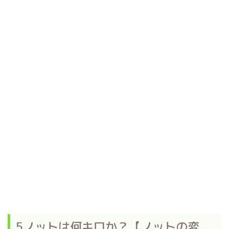
5ノットは何キロか？【ノットの変