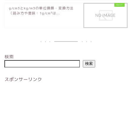
g/cm3とkg/m3の単位換算・変換方法
（読み方や意味：1g/cm³は...
検索
検索
スポンサーリンク