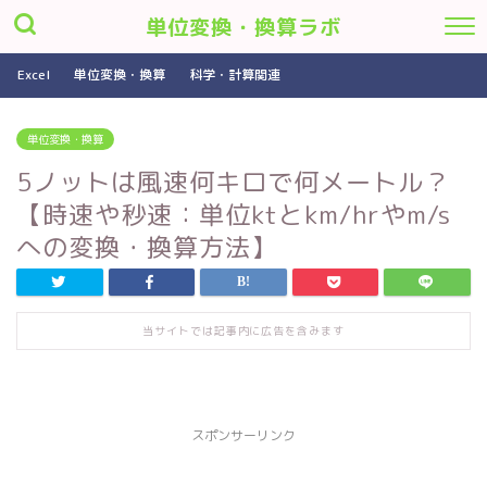
単位変換・換算ラボ
Excel
単位変換・換算
科学・計算関連
単位変換・換算
5ノットは風速何キロで何メートル？
【時速や秒速：単位ktとkm/hrやm/s
への変換・換算方法】
当サイトでは記事内に広告を含みます
スポンサーリンク