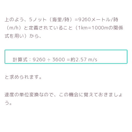
上のよう、5ノット（海里/時）=9260メートル/時
（m/h）と定義されていること（1km=1000mの関係
式を用い）から、
計算式：9260 ÷ 3600 =約2.57 m/s
と求められます。
速度の単位変換なので、この機会に覚えておきましょ
う。