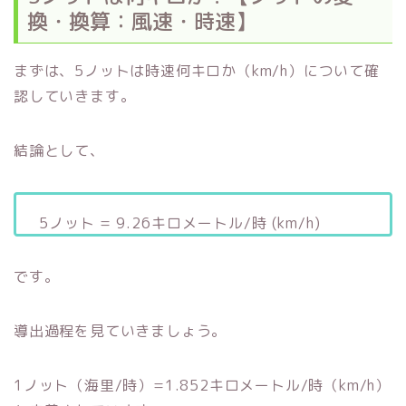
換・換算：風速・時速】
まずは、5ノットは時速何キロか（km/h）について確
認していきます。
結論として、
5ノット = 9.26キロメートル/時 (km/h)
です。
導出過程を見ていきましょう。
1ノット（海里/時）=1.852キロメートル/時（km/h）