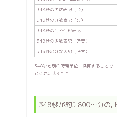
348秒の少数表記（分）
348秒の分数表記（分）
348秒の何分何秒表記
348秒の少数表記（時間）
348秒の分数表記（時間）
348秒を別の時間単位に換算することで
とと思います^_^
348秒が約5.800…分