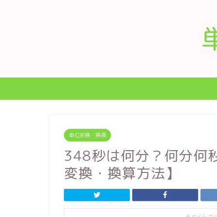
単位変換・換算
348秒は何分？何分何
変換・換算方法】
当サイトで