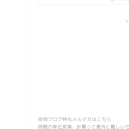
ス
技術ブログ特化メルマガはこちら
時間の単位変換、計算って意外と難しい