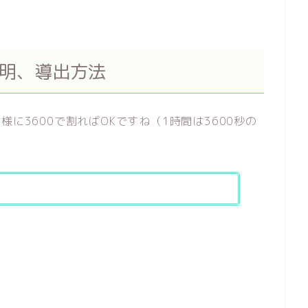
の証明、導出方法
に3600で割ればOKですね（1時間は3600秒の