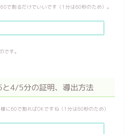
を60で割るだけでいいです（1分は60秒のため）。
なのです。
は5と4/5分の証明、導出方法
様に60で割ればOKですね（1分は60秒のため）