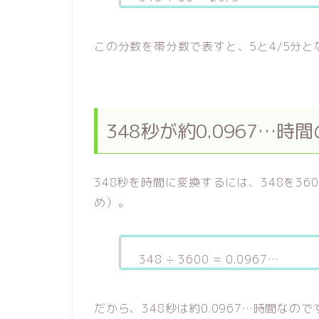
この分数を帯分数で表すと、5と4/5分と
348秒が約0.0967…
348秒を時間に変換するには、348を36
め）。
348 ÷ 3600 = 0.0967…
だから、348秒は約0.0967…時間なので