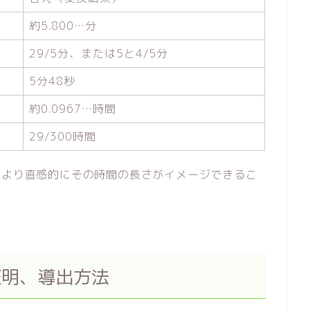
約5.800…分
29/5分、または5と4/5分
5分48秒
約0.0967…時間
29/300時間
、より直感的にその時間の長さがイメージできるこ
の証明、導出方法