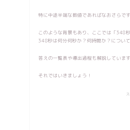
特に中途半端な数値であればなおさらで
このような背景もあり、ここでは「348
348秒は何分何秒か？何時間か？につい
答えの一覧表や導出過程も解説していま
それではいきましょう！
ス