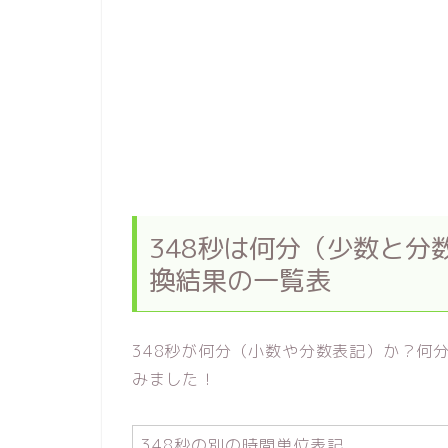
348秒は何分（少数と分
換結果の一覧表
348秒が何分（小数や分数表記）か？何
みました！
348秒の別の時間単位表記