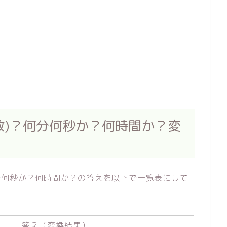
数)？何分何秒か？何時間か？変
分何秒か？何時間か？の答えを以下で一覧表にして
答え（変換結果）