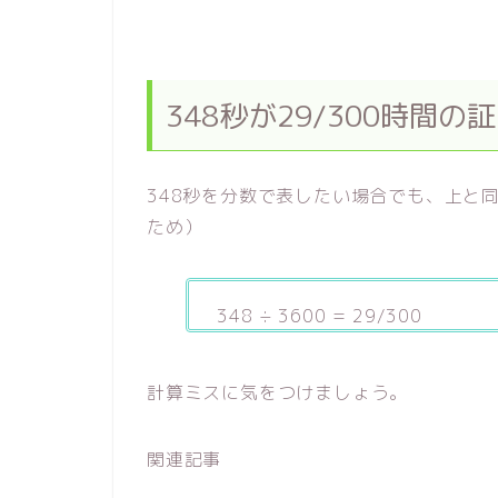
348秒が29/300時間
348秒を分数で表したい場合でも、上と同様
ため）
348 ÷ 3600 = 29/300
計算ミスに気をつけましょう。
関連記事