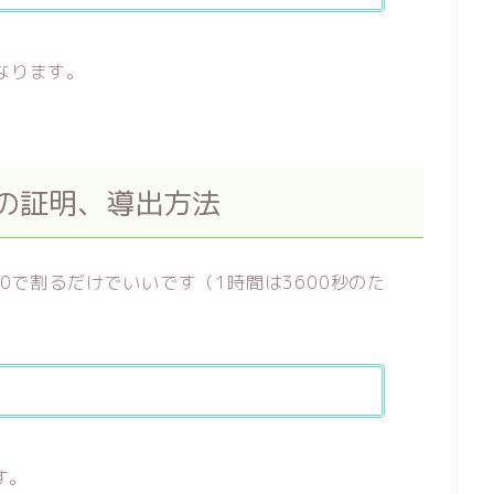
なります。
時間の証明、導出方法
00で割るだけでいいです（1時間は3600秒のた
す。