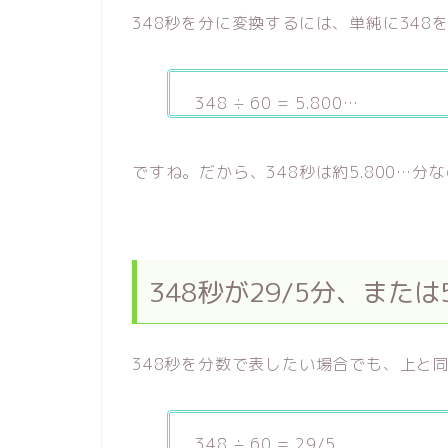
348秒を分に変換するには、単純に348
348 ÷ 60 = 5.800…
ですね。だから、348秒は約5.800…分
348秒が29/5分、また
348秒を分数で表したい場合でも、上と同
348 ÷ 60 = 29/5