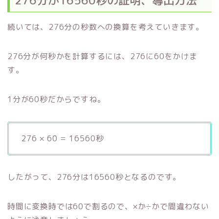
276分が16560秒の証明、導出方法
続いては、276分の秒数への換算を考えていきます。
276分が何秒かを計算するには、276に60をかけま
す。
1分が60秒だからですね。
276 × 60 = 16560秒
したがって、276分は16560秒となるのです。
時間に変換時では60で割るので、×か÷かで間違わない