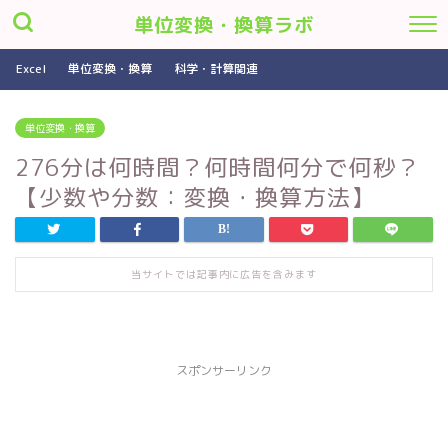
単位変換・換算ラボ
Excel
単位変換・換算
科学・計算関連
単位変換・換算
276分は何時間？何時間何分で何秒？
【少数や分数：変換・換算方法】
当サイトでは記事内に広告を含みます
スポンサーリンク