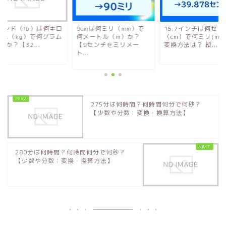
2ポンド（lb）は何キロ
9cmは何ミリ（mm）で
15.7インチは何セン
ラム（kg）で何グラム
何メートル（m）か？
（cm）で何ミリ(mm
）か？【32...
【9センチをミリメー
変換方法は？ 縦...
ト...
275分は何時間？何時間何分で何秒？
【少数や分数：変換・換算方法】
280分は何時間？何時間何分で何秒？
【少数や分数：変換・換算方法】