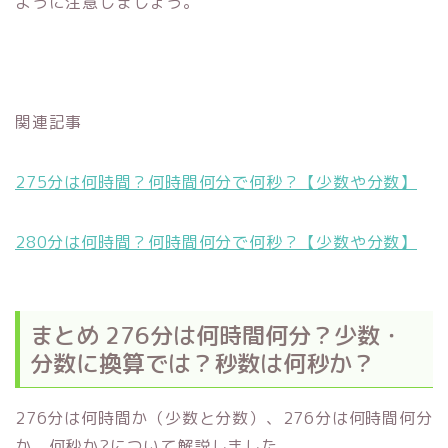
ように注意しましょう。
関連記事
275分は何時間？何時間何分で何秒？【少数や分数】
280分は何時間？何時間何分で何秒？【少数や分数】
まとめ 276分は何時間何分？少数・
分数に換算では？秒数は何秒か？
276分は何時間か（少数と分数）、276分は何時間何分
か、何秒か?について解説しました。