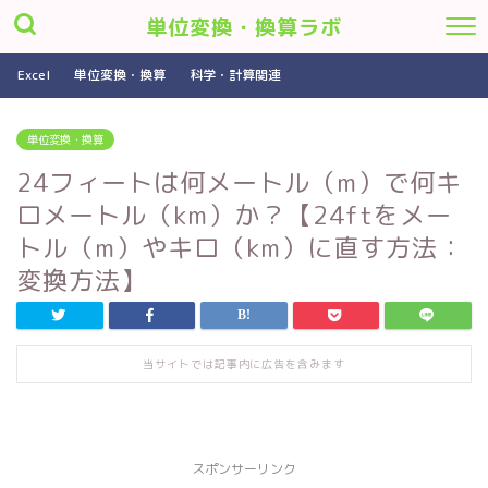
単位変換・換算ラボ
Excel
単位変換・換算
科学・計算関連
単位変換・換算
24フィートは何メートル（m）で何キ
ロメートル（km）か？【24ftをメー
トル（m）やキロ（km）に直す方法：
変換方法】
当サイトでは記事内に広告を含みます
スポンサーリンク