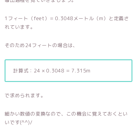
導出過程を見ていきましょう。
1フィート（feet）= 0.3048メートル（m）と定義さ
れています。
そのため24フィートの場合は、
計算式：24 × 0.3048 = 7.315m
で求められます。
細かい数値の変換なので、この機会に覚えておくとい
いです(^^)/