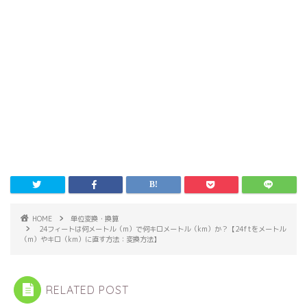
HOME
単位変換・換算
24フィートは何メートル（m）で何キロメートル（km）か？【24ftをメートル
（m）やキロ（km）に直す方法：変換方法】
RELATED POST