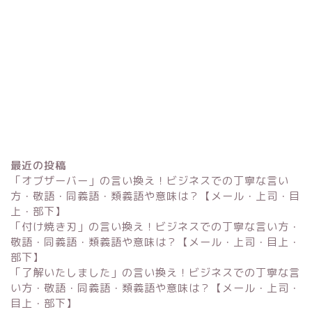
最近の投稿
「オブザーバー」の言い換え！ビジネスでの丁寧な言い
方・敬語・同義語・類義語や意味は？【メール・上司・目
上・部下】
「付け焼き刃」の言い換え！ビジネスでの丁寧な言い方・
Excel
敬語・同義語・類義語や意味は？【メール・上司・目上・
部下】
単位変換・換算
「了解いたしました」の言い換え！ビジネスでの丁寧な言
い方・敬語・同義語・類義語や意味は？【メール・上司・
目上・部下】
科学・計算関連