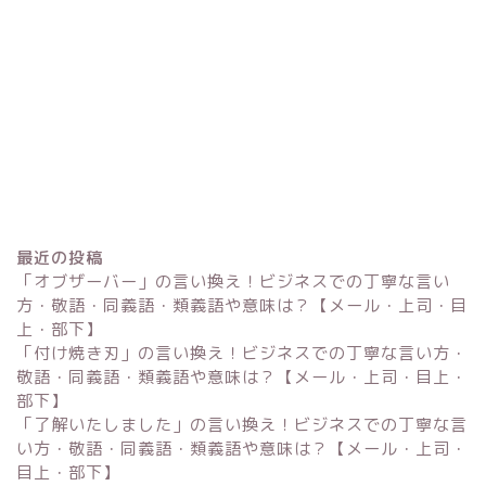
最近の投稿
「オブザーバー」の言い換え！ビジネスでの丁寧な言い
方・敬語・同義語・類義語や意味は？【メール・上司・目
上・部下】
「付け焼き刃」の言い換え！ビジネスでの丁寧な言い方・
Excel
敬語・同義語・類義語や意味は？【メール・上司・目上・
部下】
単位変換・換算
「了解いたしました」の言い換え！ビジネスでの丁寧な言
い方・敬語・同義語・類義語や意味は？【メール・上司・
目上・部下】
科学・計算関連