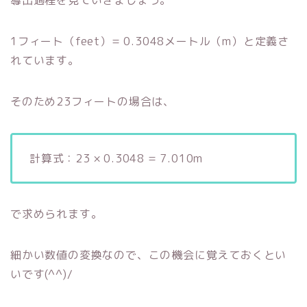
導出過程を見ていきましょう。
1フィート（feet）= 0.3048メートル（m）と定義さ
れています。
そのため23フィートの場合は、
計算式：23 × 0.3048 = 7.010m
で求められます。
細かい数値の変換なので、この機会に覚えておくとい
いです(^^)/