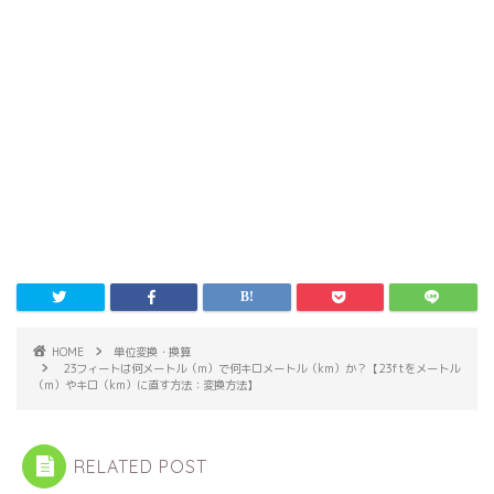
HOME
単位変換・換算
23フィートは何メートル（m）で何キロメートル（km）か？【23ftをメートル
（m）やキロ（km）に直す方法：変換方法】
RELATED POST