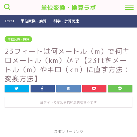
単位変換・換算ラボ
Excel
単位変換・換算
科学・計算関連
単位変換・換算
23フィートは何メートル（m）で何キ
ロメートル（km）か？【23ftをメー
トル（m）やキロ（km）に直す方法：
変換方法】
当サイトでは記事内に広告を含みます
スポンサーリンク