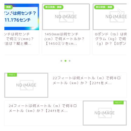
変換・換算
単位変換・換算
単位変換・換算
.4インチは何センチ
1450mmは何センチ
8ポンド（lb）は何
m）で何ミリ(mm)？
(cm）で何メートルか？
グラム（kg）で何グ
方法は？縦と横...
【1450ミリをcm...
（g）か？【8ポン...
22フィートは何メートル（m）で何キロ
メートル（km）か？【22ftをメ...
24フィートは何メートル（m）で何キロ
メートル（km）か？【24ftをメ...