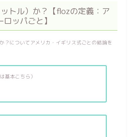
リットル）か？【flozの定義：ア
ーロッパごと】
ル）か？についてアメリカ・イギリス式ごとの結論を
は基本こちら）