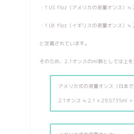
・1 US floz（アメリカの液量オンス）≒ 29
・1 UK floz（イギリスの液量オンス）≒ 28
と定義されています。
そのため、2.1オンスのml数としては上を
アメリカ式の液量オンス（日本で
2.1オンス ≒ 2.1 × 29.5735ml =