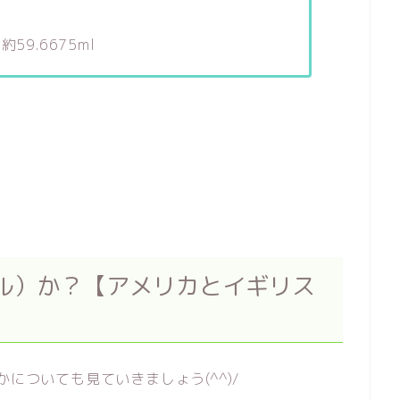
 約59.6675ml
トル）か？【アメリカとイギリス
についても見ていきましょう(^^)/