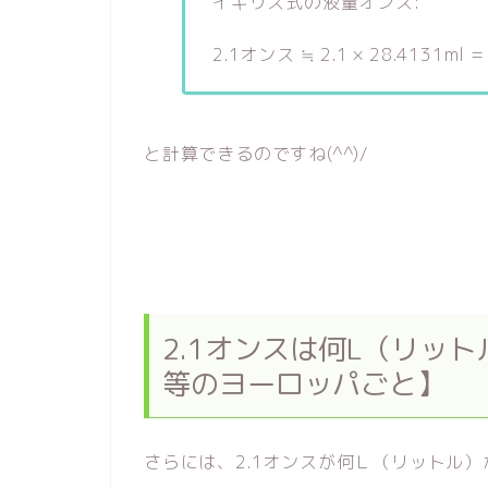
イギリス式の液量オンス:
2.1オンス ≒ 2.1 × 28.4131ml =
と計算できるのですね(^^)/
2.1オンスは何L（リッ
等のヨーロッパごと】
さらには、2.1オンスが何Ｌ（リットル）か