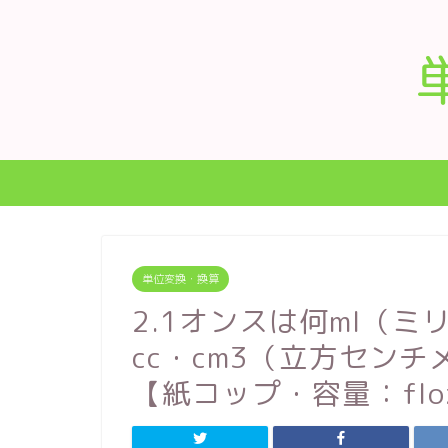
単位変換・換算
2.1オンスは何ml（
cc・cm3（立方セン
【紙コップ・容量：flo