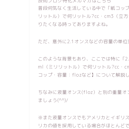
技術ブログ特化メルマガはこちら
普段何気なく生活している中で「紙コップなど
リットル）で何リットル?cc・cm3（
りたくなる時ってありますよね。
ただ、意外に2.1オンスなどの容量の単
このような背景もあり、ここでは特に「2.1
ml（ミリリットル）で何リットル?cc・
コップ・容量：flozなど】について解説
ちなみに液量オンス(floz）と別の重量
ましょう(^^)/
※また液量オンスでもアメリカとイギリ
リカの値を採用している場合がほとんど