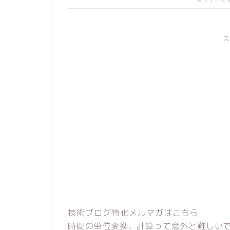
ス
技術ブログ特化メルマガはこちら
時間の単位変換、計算って意外と難しい