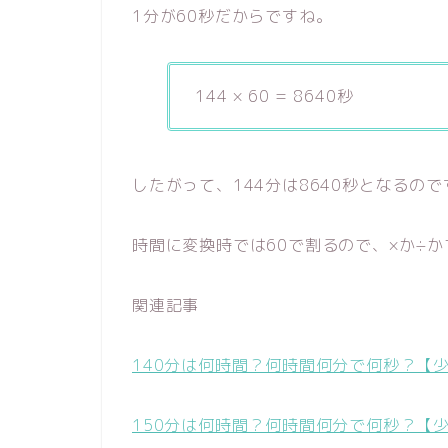
1分が60秒だからですね。
144 × 60 = 8640秒
したがって、144分は8640秒となるので
時間に変換時では60で割るので、×か÷
関連記事
140分は何時間？何時間何分で何秒？【
150分は何時間？何時間何分で何秒？【