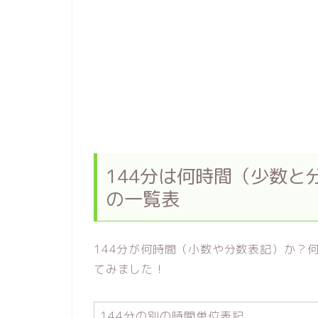
144分は何時間（少数と
の一覧表
144分が何時間（小数や分数表記）か？
てみました！
144分の別の時間単位表記