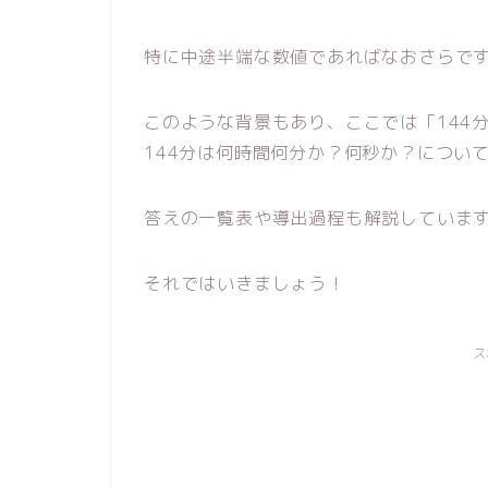
特に中途半端な数値であればなおさらで
このような背景もあり、ここでは「144
144分は何時間何分か？何秒か？につい
答えの一覧表や導出過程も解説していま
それではいきましょう！
ス