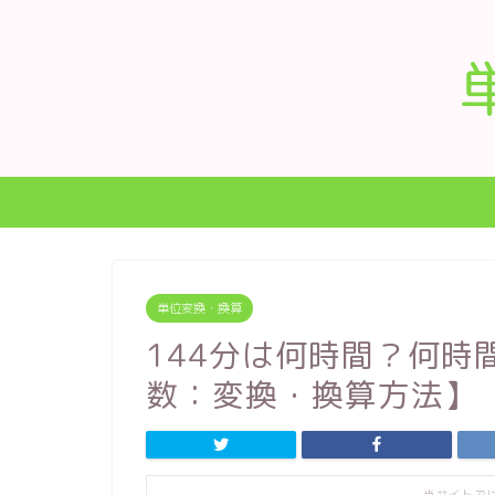
単位変換・換算
144分は何時間？何時
数：変換・換算方法】
当サイトで