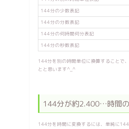
144分の少数表記
144分の分数表記
144分の何時間何分表記
144分の秒数表記
144分を別の時間単位に換算することで
とと思います^_^
144分が約2.400…時
144分を時間に変換するには、単純に14