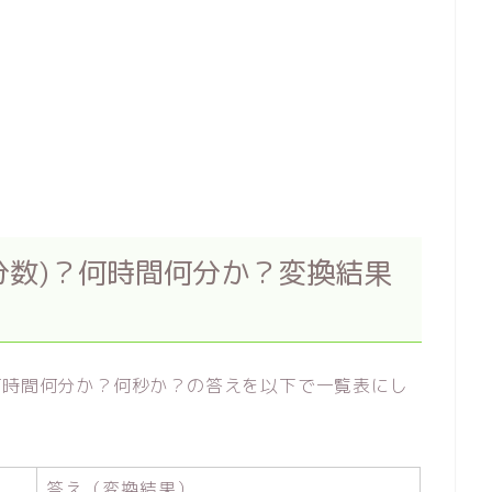
分数)？何時間何分か？変換結果
何時間何分か？何秒か？の答えを以下で一覧表にし
答え（変換結果）