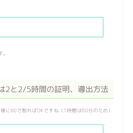
す。
たは2と2/5時間の証明、導出方法
様に60で割ればOKですね（1時間は60分のため）