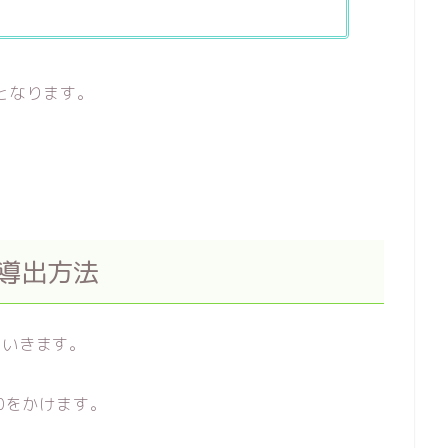
となります。
、導出方法
ていきます。
60をかけます。