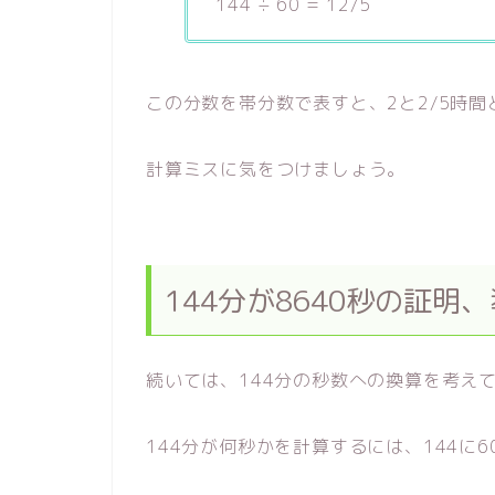
144 ÷ 60 = 12/5
この分数を帯分数で表すと、2と2/5時間
計算ミスに気をつけましょう。
144分が8640秒の証明
続いては、144分の秒数への換算を考え
144分が何秒かを計算するには、144に