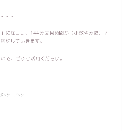
す。。。
分」に注目し、144分は何時間か（小数や分数）？
て解説していきます。
すので、ぜひご活用ください。
ポンサーリンク