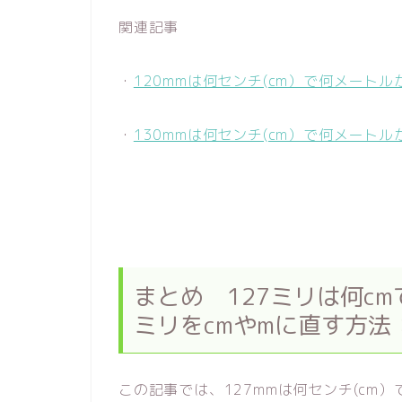
関連記事
・
120mmは何センチ(cm）で何メート
・
130mmは何センチ(cm）で何メート
まとめ 127ミリは何c
ミリをcmやmに直す方法
この記事では、127mmは何センチ(cm