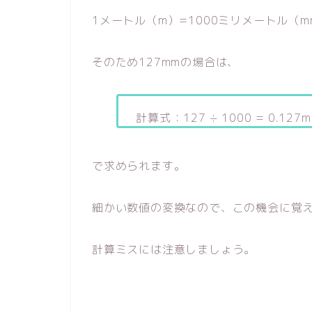
1メートル（m）=1000ミリメートル（
そのため127mmの場合は、
計算式：127 ÷ 1000 = 0.127m
で求められます。
細かい数値の変換なので、この機会に覚
計算ミスには注意しましょう。