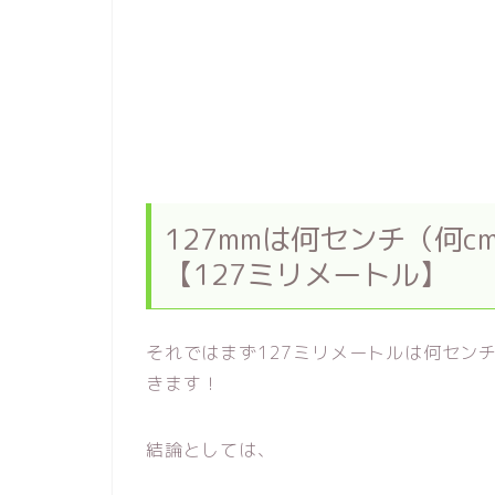
127mmは何センチ（何
【127ミリメートル】
それではまず127ミリメートルは何セン
きます！
結論としては、