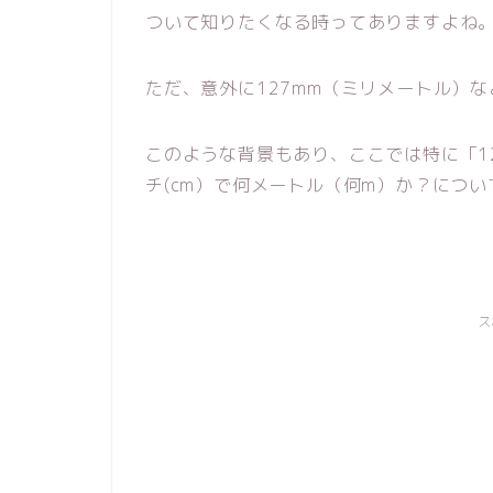
ついて知りたくなる時ってありますよね
ただ、意外に127mm（ミリメートル）
このような背景もあり、ここでは特に「12
チ(cm）で何メートル（何m）か？につ
ス