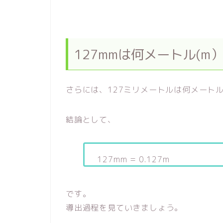
127mmは何メートル(m
さらには、127ミリメートルは何メートル
結論として、
127mm = 0.127m
です。
導出過程を見ていきましょう。