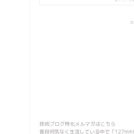
ス
技術ブログ特化メルマガはこちら
普段何気なく生活している中で「127mm