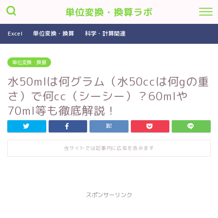
単位変換・換算ラボ
Excel
単位変換・換算
科学・計算関連
単位変換・換算
水50mlは何グラム（水50ccは何gの重
さ）で何cc（シーシー）？60mlや
70ml等も徹底解説！
当サイトでは記事内に広告を含みます
スポンサーリンク