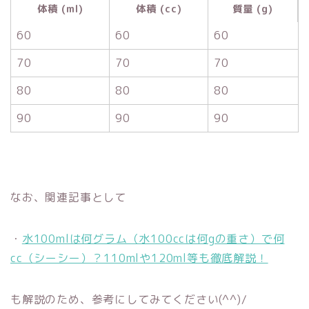
体積 (ml)
体積 (cc)
質量 (g)
60
60
60
70
70
70
80
80
80
90
90
90
なお、関連記事として
・
水100mlは何グラム（水100ccは何gの重さ）で何
cc（シーシー）？110mlや120ml等も徹底解説！
も解説のため、参考にしてみてください(^^)/