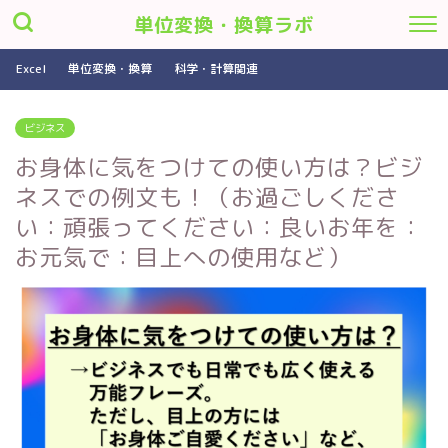
単位変換・換算ラボ
Excel
単位変換・換算
科学・計算関連
ビジネス
お身体に気をつけての使い方は？ビジ
ネスでの例文も！（お過ごしくださ
い：頑張ってください：良いお年を：
お元気で：目上への使用など）