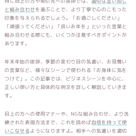
特に目上の方や取引先への挨拶では、
適切な言い回し
と組み合わせ
を選ぶことで、より丁寧で心のこもった
印象を与えられるでしょう。「お過ごしください」
「頑張ってください」「良いお年を」といった言葉と
組み合わせる際にも、いくつか注意すべきポイントが
あります。
年末年始の挨拶、季節の変わり目の気遣い、お見舞い
の言葉など、様々なシーンで使われる「お身体に気を
つけて」。この記事では、ビジネスシーンを中心に、
正しい使い方と具体的な例文を詳しく解説していきま
す。
目上の方への使用マナーや、NGな組み合わせ、より洗
練された表現方法まで、これを読めば
自信を持って使
いこなせる
ようになりますよ。相手への気遣いを適切