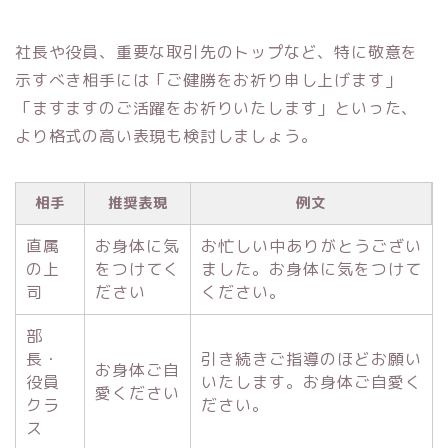
社長や役員、重要な取引先のトップなど、特に敬意を
示すべき相手には「ご健勝をお祈り申し上げます」
「ますますのご活躍をお祈りいたします」といった、
より格式の高い表現も検討しましょう。
相手
推奨表現
例文
直属
お身体に気
お忙しい中ありがとうござい
の上
をつけてく
ました。お身体に気をつけて
司
ださい
ください。
部
長・
引き続きご指導のほどお願い
お身体ご自
役員
いたします。お身体ご自愛く
愛ください
クラ
ださい。
ス