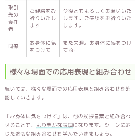
取引
ご健勝をお
今後ともよろしくお願いいた
先の
祈りいたし
します。ご健勝をお祈りいた
責任
ます
します。
者
お身体に気
また来週。お身体に気をつけ
同僚
をつけて
てね。
様々な場面での応用表現と組み合わせ
続いては、様々な場面での応用表現と組み合わせを確
認していきます。
「お身体に気をつけて」は、他の挨拶言葉と組み合わ
せることで、
より豊かな表現
になります。シーンに応
じた適切な組み合わせを学んでいきましょう。