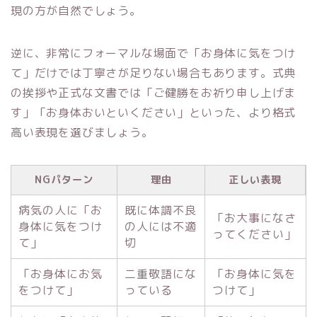
現の方が自然でしょう。
逆に、非常にフォーマルな場面で「お身体に気をつけ
て」だけでは丁寧さが足りない場合もあります。式典
の挨拶や正式な文書では「ご健勝をお祈り申し上げま
す」「お身体おいといください」といった、より格式
高い表現を選びましょう。
NGパターン
理由
正しい表現
病気の人に「お
既に体調不良
「お大事になさ
身体に気をつけ
の人には不適
ってください」
て」
切
「お身体にお気
二重敬語にな
「お身体に気を
をつけて」
っている
つけて」