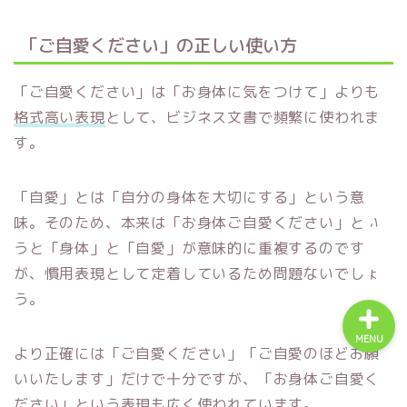
「ご自愛ください」の正しい使い方
「ご自愛ください」は「お身体に気をつけて」よりも
Excel
格式高い表現
として、ビジネス文書で頻繁に使われま
す。
単位変換・換算
「自愛」とは「自分の身体を大切にする」という意
科学・計算関連
味。そのため、本来は「お身体ご自愛ください」とい
うと「身体」と「自愛」が意味的に重複するのです
が、慣用表現として定着しているため問題ないでしょ
う。
MENU
より正確には「ご自愛ください」「ご自愛のほどお願
いいたします」だけで十分ですが、「お身体ご自愛く
ださい」という表現も広く使われています。