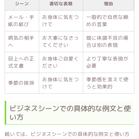
シーン
適切な表現
理由
メール・手
お身体に気をつ
一般的で自然な締
紙の結び
けて
めの言葉
病気の相手
お大事になさっ
既に体調不良の場
へ
てください
合は別の表現
目上への正
お身体ご自愛く
より丁寧な表現が
式文書
ださい
必要
お身体に気をつ
季節感を添えて使
季節の挨拶
けて
うと効果的
ビジネスシーンでの具体的な例文と使
い方
続いては、ビジネスシーンでの具体的な例文と使い方