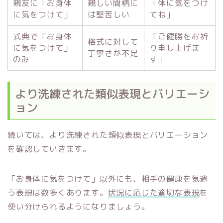
親友に「お身体
親しい間柄に
「体に気をつけ
に気をつけて」
は堅苦しい
てね」
式典で「お身体
「ご健勝をお祈
格式に対して
に気をつけて」
り申し上げま
丁寧さが不足
のみ
す」
より洗練された類似表現とバリエーシ
ョン
続いては、より洗練された類似表現とバリエーション
を確認していきます。
「お身体に気をつけて」以外にも、相手の健康を気遣
う表現は数多くあります。
状況に応じた適切な表現
を
使い分けられるようになりましょう。