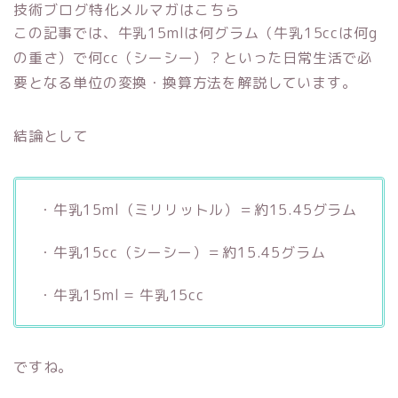
技術ブログ特化メルマガはこちら
この記事では、牛乳15mlは何グラム（牛乳15ccは何g
の重さ）で何cc（シーシー）？といった日常生活で必
要となる単位の変換・換算方法を解説しています。
結論として
・牛乳15ml（ミリリットル）＝約15.45グラム
・牛乳15cc（シーシー）＝約15.45グラム
・牛乳15ml = 牛乳15cc
ですね。