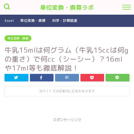
単位変換・換算ラボ
Excel
単位変換・換算
科学・計算関連
単位変換・換算
牛乳15mlは何グラム（牛乳15ccは何g
の重さ）で何cc（シーシー）？16ml
や17ml等も徹底解説！
当サイトでは記事内に広告を含みます
スポンサーリンク