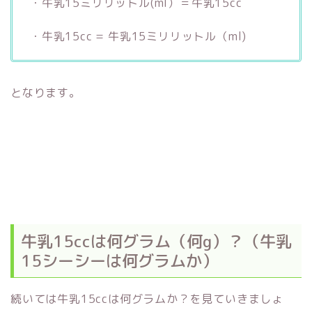
・牛乳15ミリリットル(ml）＝牛乳15cc
・牛乳15cc = 牛乳15ミリリットル（ml)
となります。
牛乳15ccは何グラム（何g）？（牛乳
15シーシーは何グラムか）
続いては牛乳15ccは何グラムか？を見ていきましょ