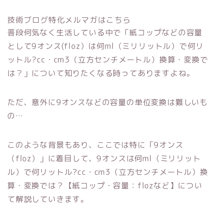
技術ブログ特化メルマガはこちら
普段何気なく生活している中で「紙コップなどの容量
として9オンス(floz）は何ml（ミリリットル）で何リ
ットル?cc・cm3（立方センチメートル）換算・変換で
は？」について知りたくなる時ってありますよね。
ただ、意外に9オンスなどの容量の単位変換は難しいも
の…
このような背景もあり、ここでは特に「9オンス
（floz）」に着目して、9オンスは何ml（ミリリット
ル）で何リットル?cc・cm3（立方センチメートル）換
算・変換では？【紙コップ・容量：flozなど】につい
て解説していきます。