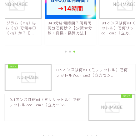
5ミリグラム（mg）は
840分は何時間？何時間
91オンスは何ml（
グラム（g）で何キロ
何分で何秒？【少数や分
ットル）で何リット
ム（kg）か？【...
数：変換・換算方法】
cc・cm3（立方...
8.9オンスは何ml（ミリリットル）で何
リットル?cc・cm3（立方セン...
9.1オンスは何ml（ミリリットル）で何
リットル?cc・cm3（立方セン...