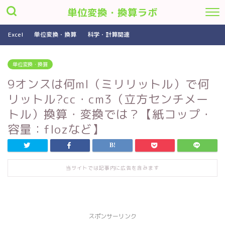
単位変換・換算ラボ
Excel
単位変換・換算
科学・計算関連
単位変換・換算
9オンスは何ml（ミリリットル）で何
リットル?cc・cm3（立方センチメー
トル）換算・変換では？【紙コップ・
容量：flozなど】
当サイトでは記事内に広告を含みます
スポンサーリンク