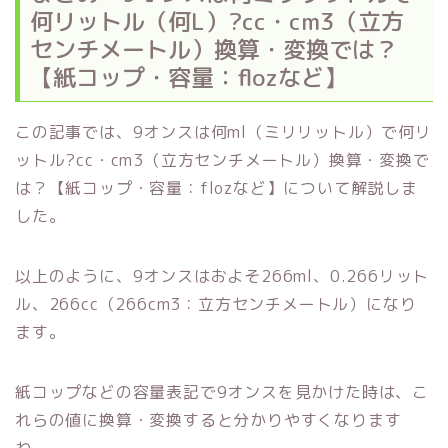
何リットル（何L）?cc・cm3（立方
センチメートル）換算・変換では？
【紙コップ・容量：flozなど】
この記事では、9オンスは何ml（ミリリットル）で何リ
ットル?cc・cm3（立方センチメートル）換算・変換で
は？【紙コップ・容量：flozなど】について解説しま
した。
以上のように、9オンスはおよそ266ml、0.266リット
ル、266cc（266cm3：立方センチメートル）になり
ます。
紙コップなどの容量表記で9オンスを見かけた時は、こ
れらの値に換算・変換すると分かりやすくなります
ね。