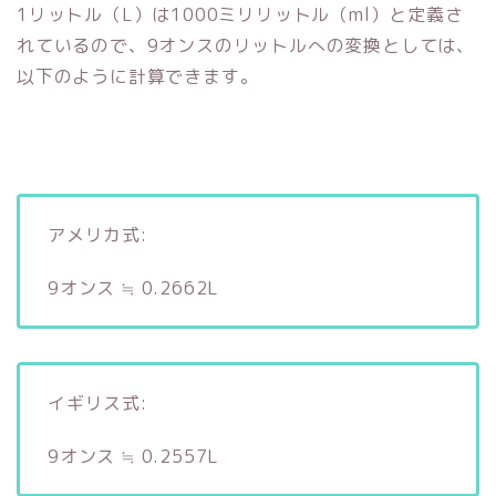
1リットル（L）は1000ミリリットル（ml）と定義さ
れているので、9オンスのリットルへの変換としては、
以下のように計算できます。
アメリカ式:
9オンス ≒ 0.2662L
イギリス式:
9オンス ≒ 0.2557L