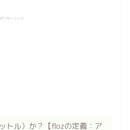
ポンサーリンク
ットル）か？【flozの定義：ア