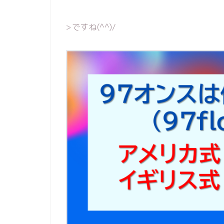
>ですね(^^)/