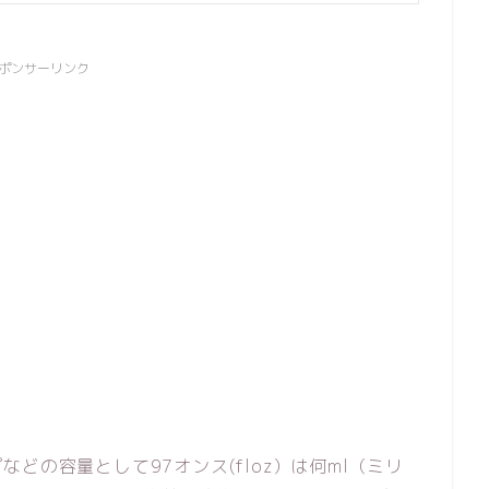
ポンサーリンク
どの容量として97オンス(floz）は何ml（ミリ