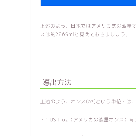
上述のよう、日本ではアメリカ式の液量オ
スは約2869mlと覚えておきましょう。
導出方法
上述のよう、オンス(oz)という単位に
・1 US floz（アメリカの液量オンス）≒ 29