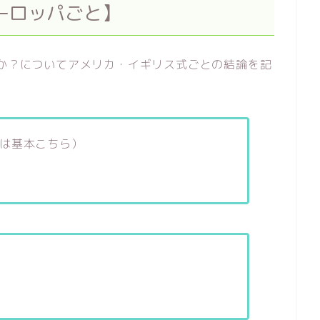
ーロッパごと】
）か？についてアメリカ・イギリス式ごとの結論を記
は基本こちら）