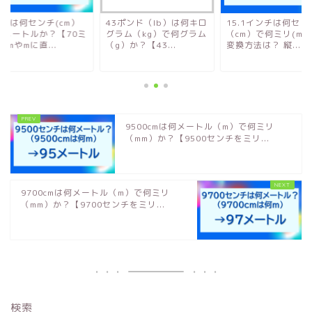
mmは何センチ(cm）
43ポンド（lb）は何キロ
15.1インチは何セン
何メートルか？【70ミ
グラム（kg）で何グラム
（cm）で何ミリ(mm
cmやmに直...
（g）か？【43...
変換方法は？ 縦...
9500cmは何メートル（m）で何ミリ
（mm）か？【9500センチをミリ...
9700cmは何メートル（m）で何ミリ
（mm）か？【9700センチをミリ...
検索