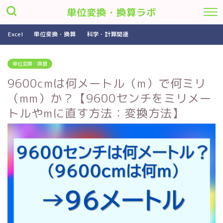
単位変換・換算ラボ
Excel
単位変換・換算
科学・計算関連
単位変換・換算
9600cmは何メートル（m）で何ミリ
（mm）か？【9600センチをミリメー
トルやmに直す方法：変換方法】