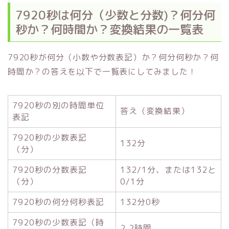
7920秒は何分（少数と分数)？何分何
秒か？何時間か？変換結果の一覧表
7920秒が何分（小数や分数表記）か？何分何秒か？何
時間か？の答えを以下で一覧表にしてみました！
7920秒の別の時間単位
答え（変換結果）
表記
7920秒の少数表記
132分
（分）
7920秒の分数表記
132/1分、または132と
（分）
0/1分
7920秒の何分何秒表記
132分0秒
7920秒の少数表記（時
2.2時間