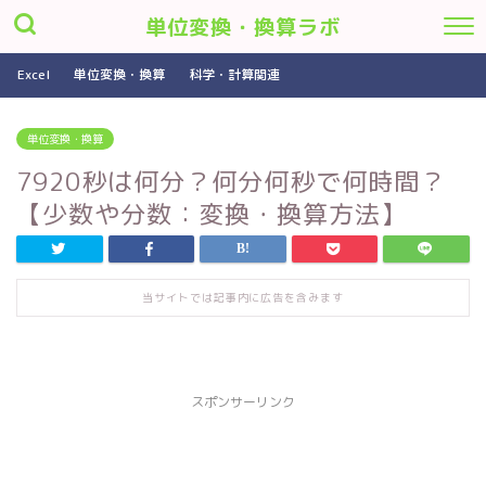
単位変換・換算ラボ
Excel
単位変換・換算
科学・計算関連
単位変換・換算
7920秒は何分？何分何秒で何時間？
【少数や分数：変換・換算方法】
当サイトでは記事内に広告を含みます
スポンサーリンク