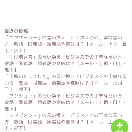
最近の投稿
「オブザーバー」の言い換え！ビジネスでの丁寧な言い
方・敬語・同義語・類義語や意味は？【メール・上司・目
上・部下】
「付け焼き刃」の言い換え！ビジネスでの丁寧な言い方・
Excel
敬語・同義語・類義語や意味は？【メール・上司・目上・
部下】
単位変換・換算
「了解いたしました」の言い換え！ビジネスでの丁寧な言
い方・敬語・同義語・類義語や意味は？【メール・上司・
目上・部下】
科学・計算関連
「アクション」の言い換え！ビジネスでの丁寧な言い方・
敬語・同義語・類義語や意味は？【メール・上司・目上・
部下】
「マネジメント」の言い換え！ビジネスでの丁寧な言い
方・敬語・同義語・類義語や意味は？【メール・上司・目
上・部下】
MENU