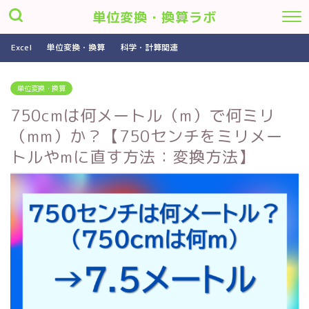
単位変換・換算ラボ
Excel
単位変換・換算
科学・計算関連
単位変換・換算
750cmは何メートル（m）で何ミリ
（mm）か？【750センチをミリメー
トルやmに直す方法：変換方法】