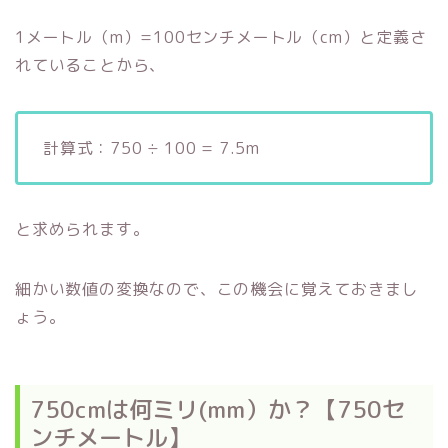
1メートル（m）=100センチメートル（cm）と定義さ
れていることから、
計算式：750 ÷ 100 = 7.5m
と求められます。
細かい数値の変換なので、この機会に覚えておきまし
ょう。
750cmは何ミリ(mm）か？【750セ
ンチメートル】