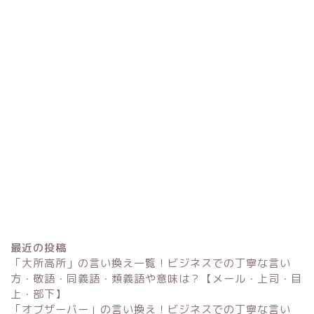
最近の投稿
「大所高所」の言い換え一覧！ビジネスでの丁寧な言い
方・敬語・同義語・類義語や意味は？【メール・上司・目
上・部下】
「オブザーバー」の言い換え！ビジネスでの丁寧な言い