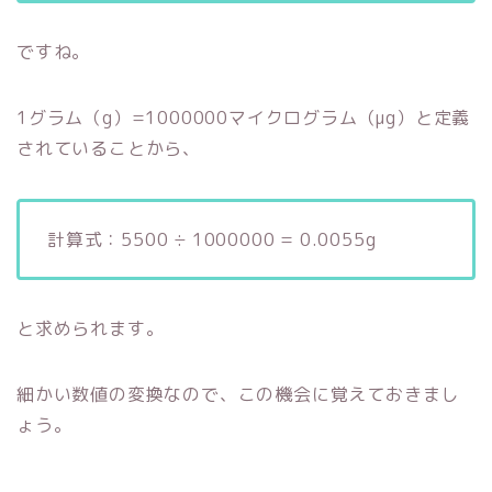
ですね。
1グラム（g）=1000000マイクログラム（μg）と定義
されていることから、
計算式：5500 ÷ 1000000 = 0.0055g
と求められます。
細かい数値の変換なので、この機会に覚えておきまし
ょう。