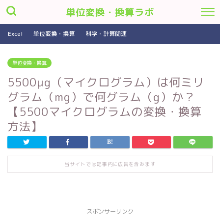
単位変換・換算ラボ
Excel
単位変換・換算
科学・計算関連
単位変換・換算
5500μg（マイクログラム）は何ミリ
グラム（mg）で何グラム（g）か？
【5500マイクログラムの変換・換算
方法】
当サイトでは記事内に広告を含みます
スポンサーリンク