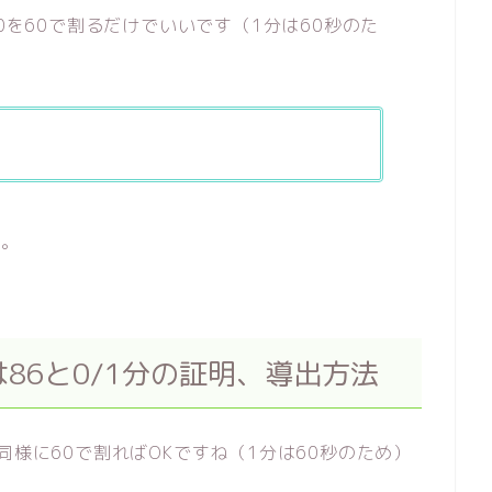
0を60で割るだけでいいです（1分は60秒のた
す。
たは86と0/1分の証明、導出方法
同様に60で割ればOKですね（1分は60秒のため）