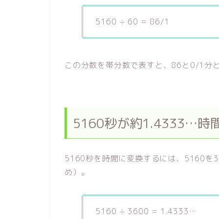
5160 ÷ 60 = 86/1
この分数を帯分数で表すと、86と0/1分
5160秒が約1.4333
5160秒を時間に変換するには、5160を
め）。
5160 ÷ 3600 = 1.4333…