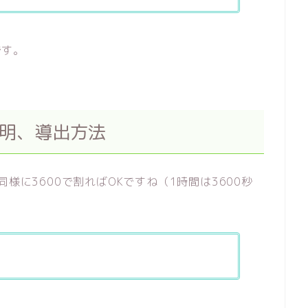
です。
の証明、導出方法
様に3600で割ればOKですね（1時間は3600秒