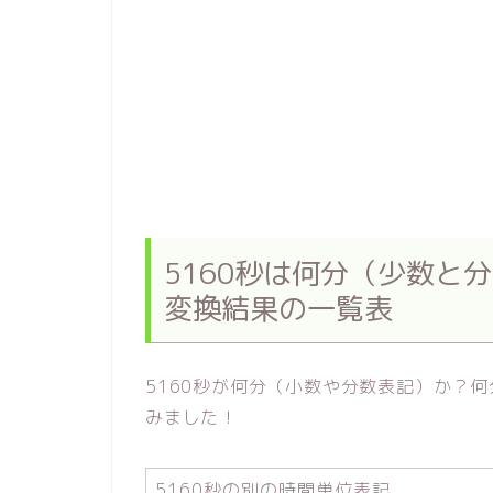
5160秒は何分（少数と
変換結果の一覧表
5160秒が何分（小数や分数表記）か？
みました！
5160秒の別の時間単位表記