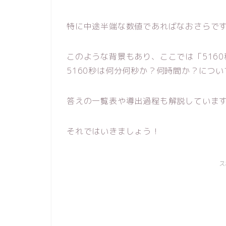
特に中途半端な数値であればなおさらで
このような背景もあり、ここでは「5160
5160秒は何分何秒か？何時間か？につ
答えの一覧表や導出過程も解説していま
それではいきましょう！
ス