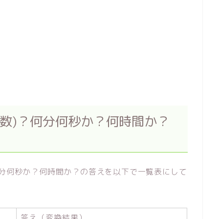
分数)？何分何秒か？何時間か？
何分何秒か？何時間か？の答えを以下で一覧表にして
答え（変換結果）