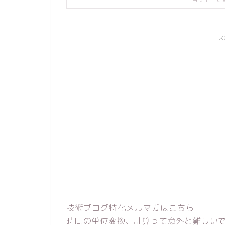
ス
技術ブログ特化メルマガはこちら
時間の単位変換、計算って意外と難しい