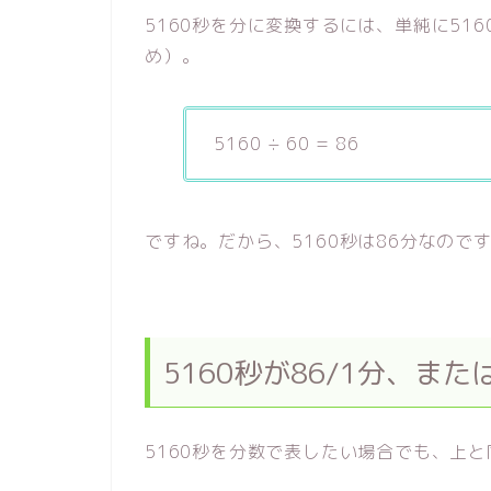
5160秒を分に変換するには、単純に516
め）。
5160 ÷ 60 = 86
ですね。だから、5160秒は86分なので
5160秒が86/1分、ま
5160秒を分数で表したい場合でも、上と