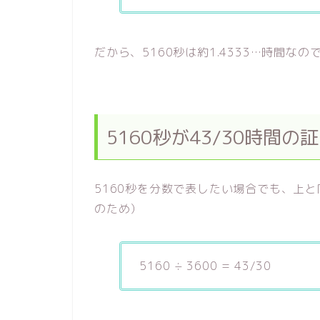
だから、5160秒は約1.4333…時間なの
5160秒が43/30時間
5160秒を分数で表したい場合でも、上と同
のため）
5160 ÷ 3600 = 43/30