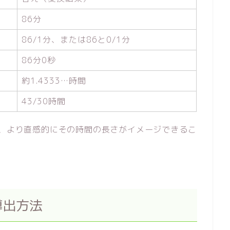
86分
86/1分、または86と0/1分
86分0秒
約1.4333…時間
43/30時間
で、より直感的にその時間の長さがイメージできるこ
導出方法