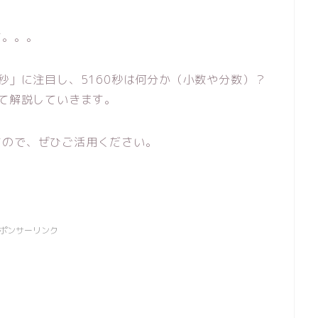
す。。。
秒」に注目し、5160秒は何分か（小数や分数）？
いて解説していきます。
すので、ぜひご活用ください。
ポンサーリンク