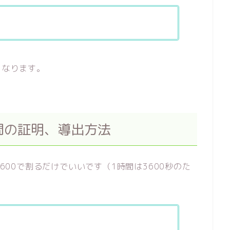
となります。
…時間の証明、導出方法
3600で割るだけでいいです（1時間は3600秒のた