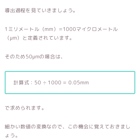
導出過程を見ていきましょう。
1ミリメートル（mm）=1000マイクロメートル
（μm）と定義されています。
そのため50μmの場合は、
計算式：50 ÷ 1000 = 0.05mm
で求められます。
細かい数値の変換なので、この機会に覚えておきまし
ょう。