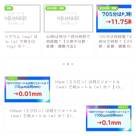
変換・換算
単位変換・換算
単位変換・換算
70ミリグラム（mg）は
60秒は何分？何分何秒で
705分は何時間？何
グラム（g）で何キロ
何時間？【少数や分数：
何分で何秒？【少数
ム（kg）か？...
変換・換算方法】
数：変換・換算方法
10μm（ミクロン）は何ミリメートル
（mm）で何メートル（m）か？【10...
100μm（ミクロン）は何ミリメートル
（mm）で何メートル（m）か？【1...