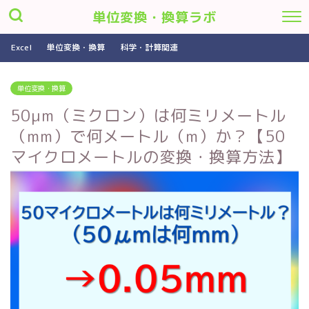
単位変換・換算ラボ
Excel
単位変換・換算
科学・計算関連
単位変換・換算
50μm（ミクロン）は何ミリメートル
（mm）で何メートル（m）か？【50
マイクロメートルの変換・換算方法】