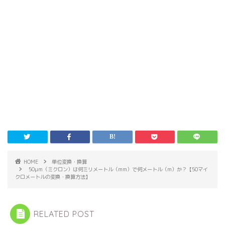
HOME
単位変換・換算
50μm（ミクロン）は何ミリメートル（mm）で何メートル（m）か？【50マイ
クロメートルの変換・換算方法】
RELATED POST