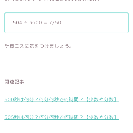
504 ÷ 3600 = 7/50
計算ミスに気をつけましょう。
関連記事
500秒は何分？何分何秒で何時間？【少数や分数】
505秒は何分？何分何秒で何時間？【少数や分数】