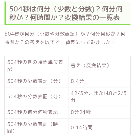
504秒は何分（少数と分数)？何分何
秒か？何時間か？変換結果の一覧表
504秒が何分（小数や分数表記）か？何分何秒か？何
時間か？の答えを以下で一覧表にしてみました！
504秒の別の時間単位表
答え（変換結果）
記
504秒の少数表記（分）
8.4分
42/5分、または8と2/5
504秒の分数表記（分）
分
504秒の何分何秒表記
8分24秒
504秒の少数表記（時
0.14時間
間）