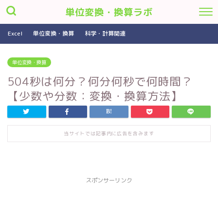
単位変換・換算ラボ
Excel
単位変換・換算
科学・計算関連
単位変換・換算
504秒は何分？何分何秒で何時間？
【少数や分数：変換・換算方法】
当サイトでは記事内に広告を含みます
スポンサーリンク