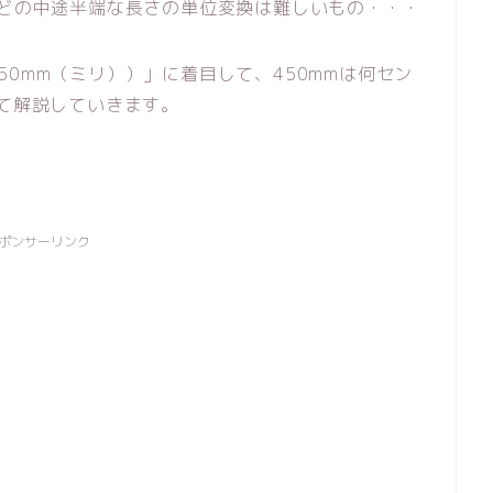
などの中途半端な長さの単位変換は難しいもの・・・
0mm（ミリ））」に着目して、450mmは何セン
いて解説していきます。
ポンサーリンク