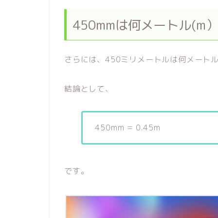
450mmは何メートル(m
さらには、450ミリメートルは何メートル
結論として、
450mm = 0.45m
です。