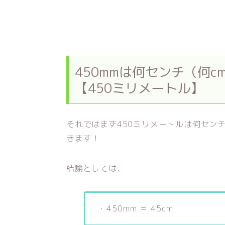
450mmは何センチ（何
【450ミリメートル】
それではまず450ミリメートルは何セン
きます！
結論としては、
・450mm ＝ 45cm