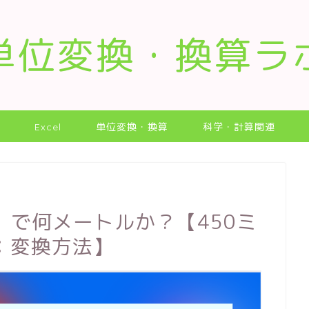
単位変換・換算ラ
Excel
単位変換・換算
科学・計算関連
m）で何メートルか？【450ミ
：変換方法】