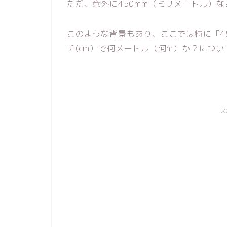
ただ、意外に450mm（ミリメートル）
このような背景もあり、ここでは特に「45
チ(cm）で何メートル（何m）か？につ
ス