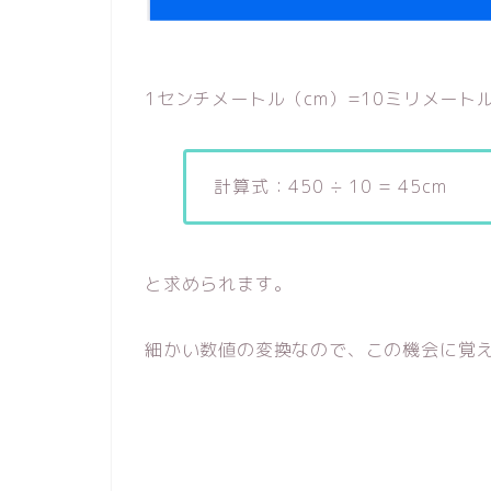
1センチメートル（cm）=10ミリメート
計算式：450 ÷ 10 = 45cm
と求められます。
細かい数値の変換なので、この機会に覚