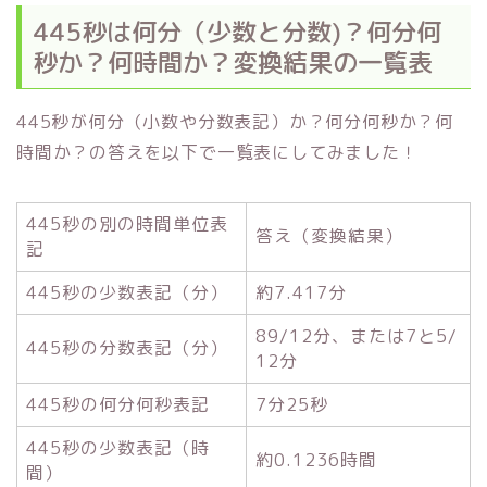
445秒は何分（少数と分数)？何分何
秒か？何時間か？変換結果の一覧表
445秒が何分（小数や分数表記）か？何分何秒か？何
時間か？の答えを以下で一覧表にしてみました！
445秒の別の時間単位表
答え（変換結果）
記
445秒の少数表記（分）
約7.417分
89/12分、または7と5/
445秒の分数表記（分）
12分
445秒の何分何秒表記
7分25秒
445秒の少数表記（時
約0.1236時間
間）