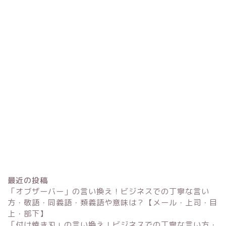
最近の投稿
「オブザーバー」の言い換え！ビジネスでの丁寧な言い
方・敬語・同義語・類義語や意味は？【メール・上司・目
上・部下】
「付け焼き刃」の言い換え！ビジネスでの丁寧な言い方・