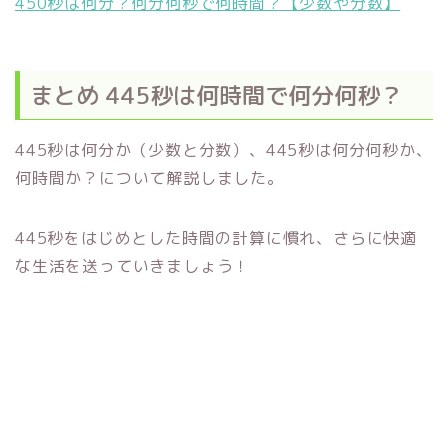
450秒は何分？何分何秒で何時間？【少数や分数】
まとめ 445秒は何時間で何分何秒？
445秒は何分か（少数と分数）、445秒は何分何秒か、
何時間か？について解説しました。
445秒をはじめとした時間の計算に慣れ、さらに快適
な生活を送っていきましょう！