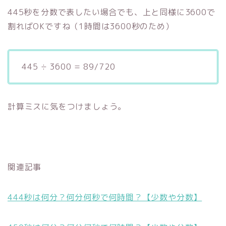
445秒を分数で表したい場合でも、上と同様に3600で
割ればOKですね（1時間は3600秒のため）
445 ÷ 3600 = 89/720
計算ミスに気をつけましょう。
関連記事
444秒は何分？何分何秒で何時間？【少数や分数】