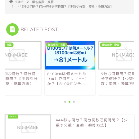
HOME
単位変換・換算
445秒は何分？何分何秒で何時間？【少数や分数：変換・換算方法】
RELATED POST
変換・換算
単位変換・換算
単位変換・換算
400秒は何分？何分何
8100cmは何メートル
9分は何時間？何時
で何時間？【少数や分
（m）で何ミリ（mm）
分で何秒？【少数や
：変換・換算方法】
か？【8100センチ...
数：変換・換算方法
444秒は何分？何分何秒で何時間？【少
数や分数：変換・換算方法】