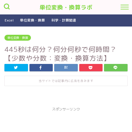
単位変換・換算ラボ
Excel
単位変換・換算
科学・計算関連
単位変換・換算
445秒は何分？何分何秒で何時間？
【少数や分数：変換・換算方法】
当サイトでは記事内に広告を含みます
スポンサーリンク