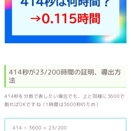
414秒が23/200時間の証明、導出方
法
414秒を分数で表したい場合でも、上と同様に3600で
割ればOKですね（1時間は3600秒のため）
414 ÷ 3600 = 23/200