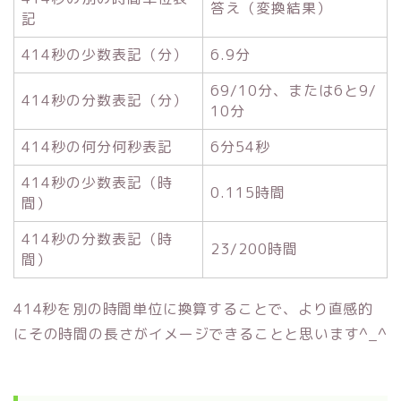
答え（変換結果）
記
414秒の少数表記（分）
6.9分
69/10分、または6と9/
414秒の分数表記（分）
10分
414秒の何分何秒表記
6分54秒
414秒の少数表記（時
0.115時間
間）
414秒の分数表記（時
23/200時間
間）
414秒を別の時間単位に換算することで、より直感的
にその時間の長さがイメージできることと思います^_^