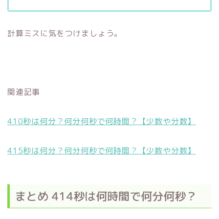
計算ミスに気をつけましょう。
関連記事
410秒は何分？何分何秒で何時間？【少数や分数】
415秒は何分？何分何秒で何時間？【少数や分数】
まとめ 414秒は何時間で何分何秒？