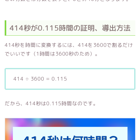
414秒が0.115時間の証明、導出方法
414秒を時間に変換するには、414を3600で割るだけ
でいいです（1時間は3600秒のため）。
414 ÷ 3600 = 0.115
だから、414秒は0.115時間なのです。