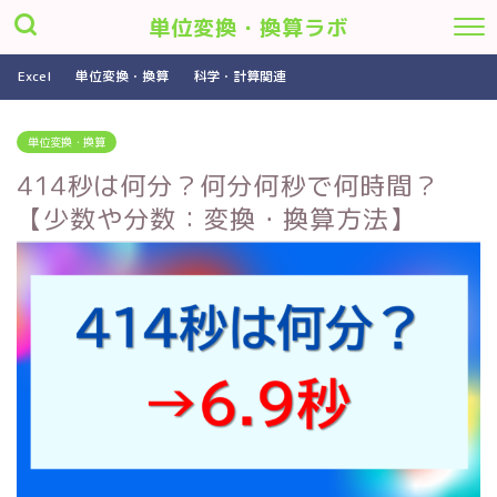
単位変換・換算ラボ
Excel
単位変換・換算
科学・計算関連
単位変換・換算
414秒は何分？何分何秒で何時間？
【少数や分数：変換・換算方法】