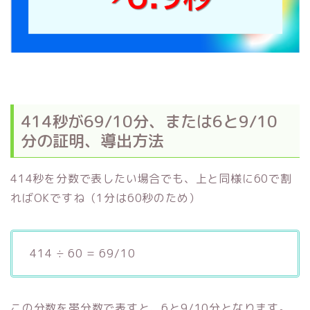
414秒が69/10分、または6と9/10
分の証明、導出方法
414秒を分数で表したい場合でも、上と同様に60で割
ればOKですね（1分は60秒のため）
414 ÷ 60 = 69/10
この分数を帯分数で表すと、6と9/10分となります。