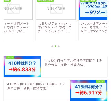
変換・換算
単位変換・換算
単位変換・換算
00フィートは何メート
40ミリグラム（mg）は
9700cmは何メート
（m）で何キロメート
何グラム（g）で何キロ
（m）で何ミリ（mm
km）か？【30...
グラム（kg）か？【...
か？【9700センチ...
410秒は何分？何分何秒で何時間？【少
数や分数：変換・換算方法】
415秒は何分？何分何秒で何時間？【少
数や分数：変換・換算方法】