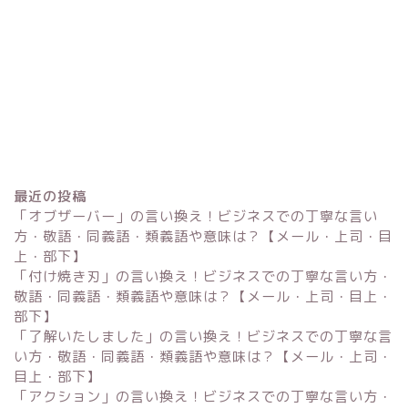
最近の投稿
「オブザーバー」の言い換え！ビジネスでの丁寧な言い
方・敬語・同義語・類義語や意味は？【メール・上司・目
上・部下】
「付け焼き刃」の言い換え！ビジネスでの丁寧な言い方・
Excel
敬語・同義語・類義語や意味は？【メール・上司・目上・
部下】
単位変換・換算
「了解いたしました」の言い換え！ビジネスでの丁寧な言
い方・敬語・同義語・類義語や意味は？【メール・上司・
目上・部下】
科学・計算関連
「アクション」の言い換え！ビジネスでの丁寧な言い方・