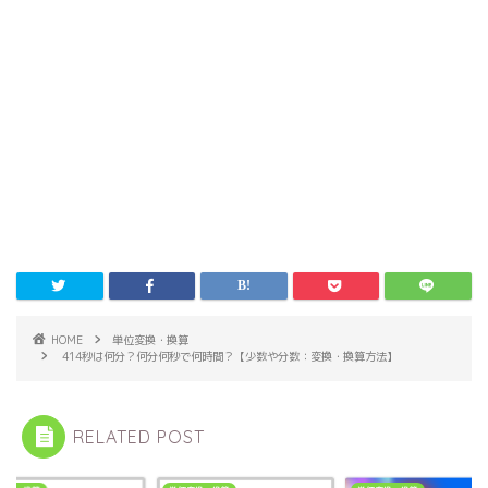
HOME
単位変換・換算
414秒は何分？何分何秒で何時間？【少数や分数：変換・換算方法】
RELATED POST