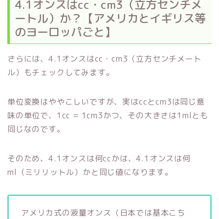
4.1オンスはcc・cm3（立方センチメ
ートル）か？【アメリカとイギリス等
のヨーロッパごと】
さらには、4.1オンスはcc・cm3（立方センチメート
ル）もチェックしてみます。
単位変換はややこしいですが、実はccとcm3は同じ意
味の単位で、1cc = 1cm3かつ、その大きさは1mlとも
同じなのです。
そのため、4.1オンスは何ccかは、4.1オンスは何
ml（ミリリットル）かと同じ値になります。
アメリカ式の液量オンス（日本では基本こち