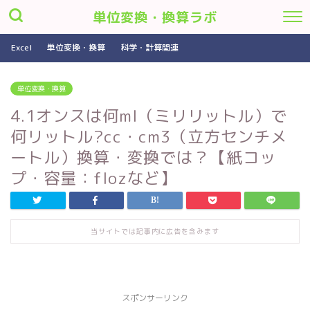
単位変換・換算ラボ
Excel
単位変換・換算
科学・計算関連
単位変換・換算
4.1オンスは何ml（ミリリットル）で
何リットル?cc・cm3（立方センチメ
ートル）換算・変換では？【紙コッ
プ・容量：flozなど】
当サイトでは記事内に広告を含みます
スポンサーリンク