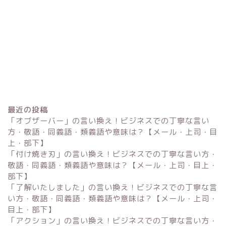
最近の投稿
「オブザーバー」の言い換え！ビジネスでの丁寧な言い
方・敬語・同義語・類義語や意味は？【メール・上司・目
上・部下】
「付け焼き刃」の言い換え！ビジネスでの丁寧な言い方・
Excel
敬語・同義語・類義語や意味は？【メール・上司・目上・
部下】
単位変換・換算
「了解いたしました」の言い換え！ビジネスでの丁寧な言
い方・敬語・同義語・類義語や意味は？【メール・上司・
目上・部下】
科学・計算関連
「アクション」の言い換え！ビジネスでの丁寧な言い方・