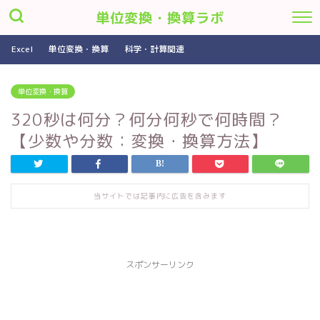
単位変換・換算ラボ
Excel
単位変換・換算
科学・計算関連
単位変換・換算
320秒は何分？何分何秒で何時間？
【少数や分数：変換・換算方法】
当サイトでは記事内に広告を含みます
スポンサーリンク