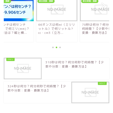
変換・換算
単位変換・換算
単位変換・換算
.9インチは何センチ
66オンスは何ml（ミリリ
78秒は何分？何分何
m）で何ミリ(mm)？
ットル）で何リットル?
何時間？【少数や分
方法は？縦と横...
cc・cm3（立方...
変換・換算方法】
318秒は何分？何分何秒で何時間？【少
数や分数：変換・換算方法】
324秒は何分？何分何秒で何時間？【少
数や分数：変換・換算方法】