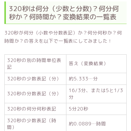
320秒は何分（少数と分数)？何分何
秒か？何時間か？変換結果の一覧表
320秒が何分（小数や分数表記）か？何分何秒か？何
時間か？の答えを以下で一覧表にしてみました！
320秒の別の時間単位表
答え（変換結果）
記
320秒の少数表記（分）
約5.333…分
16/3分、または5と1/3
320秒の分数表記（分）
分
320秒の何分何秒表記
5分20秒
320秒の少数表記（時
約0.0889…時間
間）