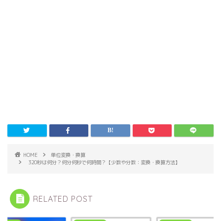
HOME
単位変換・換算
320秒は何分？何分何秒で何時間？【少数や分数：変換・換算方法】
RELATED POST