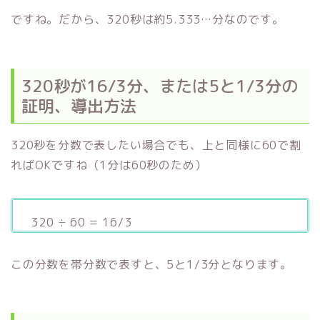
ですね。だから、320秒は約5.333…分なのです。
320秒が16/3分、または5と1/3分の
証明、導出方法
320秒を分数で表したい場合でも、上と同様に60で割
ればOKですね（1分は60秒のため）
320 ÷ 60 = 16/3
この分数を帯分数で表すと、5と1/3分となります。