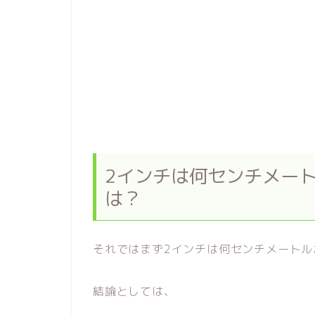
2インチは何センチメート
は？
それではまず2インチは何センチメート
結論としては、