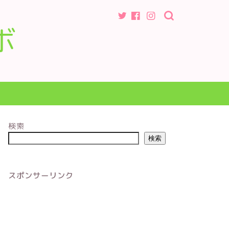
ボ
検索
検索
スポンサーリンク