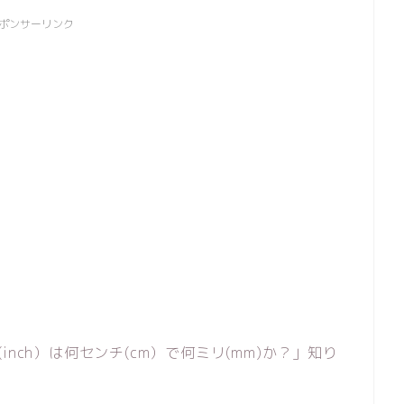
ポンサーリンク
nch）は何センチ(cm）で何ミリ(mm)か？」知り