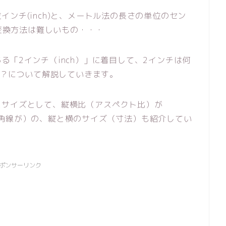
ンチ(inch)と、メートル法の長さの単位のセン
の変換方法は難しいもの・・・
「2インチ（inch）」に着目して、2インチは何
は？について解説していきます。
スサイズとして、縦横比（アスペクト比）が
チ（対角線が）の、縦と横のサイズ（寸法）も紹介してい
ポンサーリンク