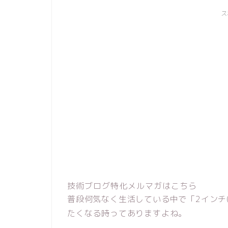
ス
技術ブログ特化メルマガはこちら
普段何気なく生活している中で「2インチ(i
たくなる時ってありますよね。