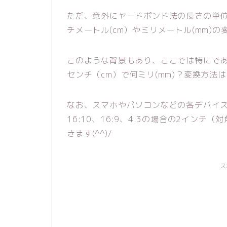
ただ、意外にヤードポンド法の長さの単位イ
チメートル(cm）やミリメートル(mm)
このような背景もあり、ここでは特にである
センチ（cm）で何ミリ(mm)？変換方法
なお、スマホやパソコンなどの各デバイ
16:10、16:9、4:3の場合の2イン
きます(^^)/
ス