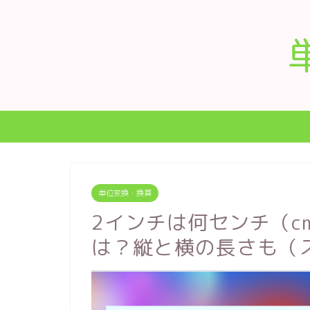
単位変換・換算
2インチは何センチ（c
は？縦と横の長さも（