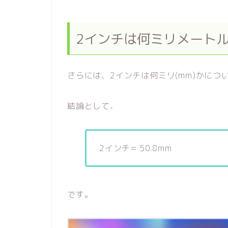
2インチは何ミリメートル
さらには、2インチは何ミリ(mm)かにつ
結論として、
2インチ= 50.8mm
です。