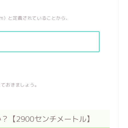
cm）と定義されていることから、
えておきましょう。
）か？【2900センチメートル】