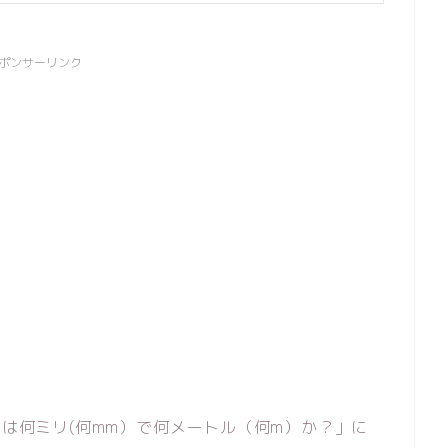
ポンサーリンク
mは何ミリ(何mm）で何メートル（何m）か？」に