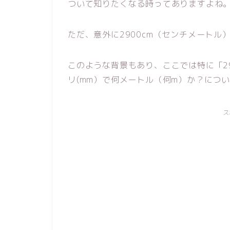
ついて知りたくなる時ってありますよね
ただ、意外に2900cm（センチメート
このような背景もあり、ここでは特に「29
リ(mm）で何メートル（何m）か？につ
ス