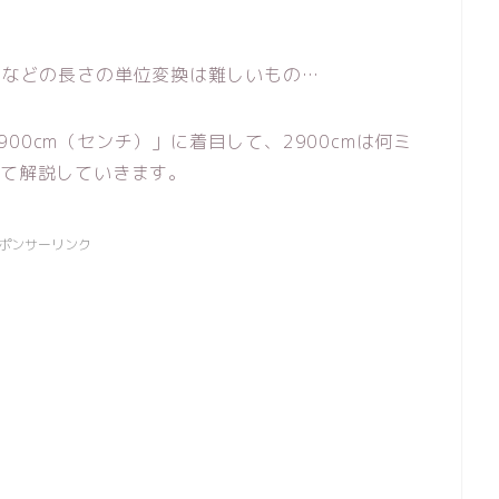
。
ル）などの長さの単位変換は難しいもの…
00cm（センチ）」に着目して、2900cmは何ミ
いて解説していきます。
ポンサーリンク