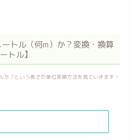
何メートル（何m）か？変換・換算
メートル】
トルか？という長さの単位変換方法を見ていきます！