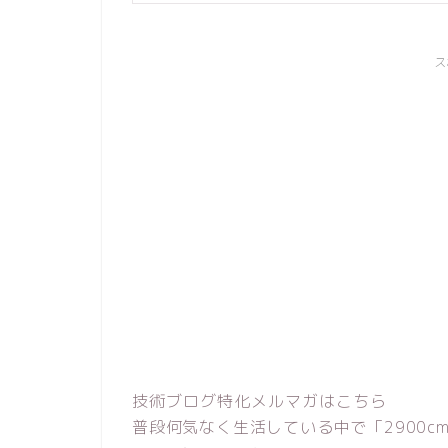
ス
技術ブログ特化メルマガはこちら
普段何気なく生活している中で「2900c