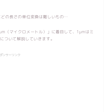
などの長さの単位変換は難しいもの…
μm（マイクロメートル）」に着目して、1μmはミ
？について解説していきます。
ポンサーリンク