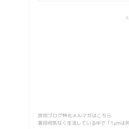
ス
技術ブログ特化メルマガはこちら
普段何気なく生活している中で「1μmは