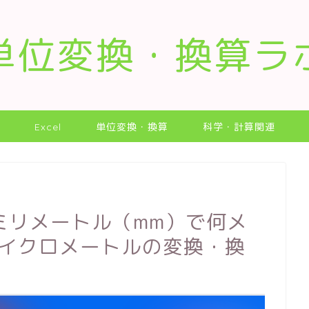
単位変換・換算ラ
Excel
単位変換・換算
科学・計算関連
ミリメートル（mm）で何メ
マイクロメートルの変換・換