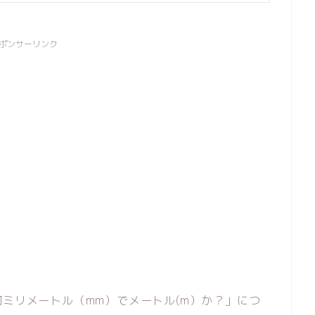
ポンサーリンク
何ミリメートル（mm）でメートル(m）か？」につ