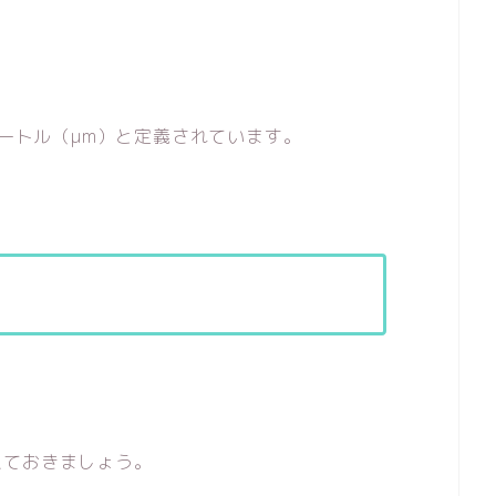
メートル（μm）と定義されています。
えておきましょう。