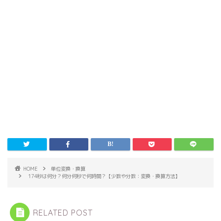
HOME
単位変換・換算
174秒は何分？何分何秒で何時間？【少数や分数：変換・換算方法】
RELATED POST