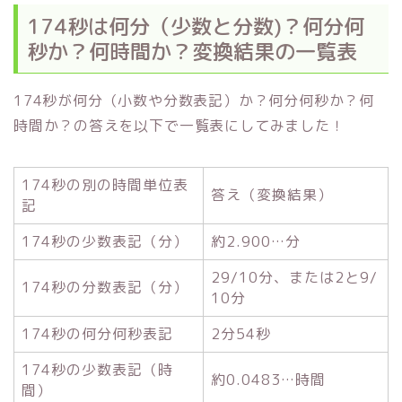
174秒は何分（少数と分数)？何分何
秒か？何時間か？変換結果の一覧表
174秒が何分（小数や分数表記）か？何分何秒か？何
時間か？の答えを以下で一覧表にしてみました！
174秒の別の時間単位表
答え（変換結果）
記
174秒の少数表記（分）
約2.900…分
29/10分、または2と9/
174秒の分数表記（分）
10分
174秒の何分何秒表記
2分54秒
174秒の少数表記（時
約0.0483…時間
間）