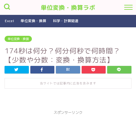
単位変換・換算ラボ
Excel
単位変換・換算
科学・計算関連
単位変換・換算
174秒は何分？何分何秒で何時間？
【少数や分数：変換・換算方法】
当サイトでは記事内に広告を含みます
スポンサーリンク