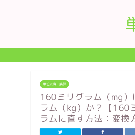
単位変換・換算
160ミリグラム（mg
ラム（kg）か？【16
ラムに直す方法：変換