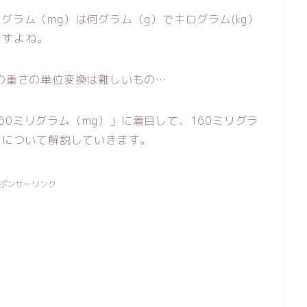
グラム（mg）は何グラム（g）でキログラム(kg）
ますよね。
どの重さの単位変換は難しいもの…
0ミリグラム（mg）」に着目して、160ミリグラ
か？について解説していきます。
ポンサーリンク