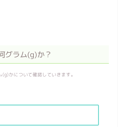
何グラム(g)か？
ム(g)かについて確認していきます。