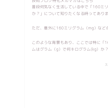
技術ブログ特化メルマガはこちら
普段何気なく生活している中で「160ミリ
か？」について知りたくなる時ってあり
ただ、意外に160ミリグラム（mg）な
このような背景もあり、ここでは特に「16
ムはグラム（g）で何キログラム(kg）
ス