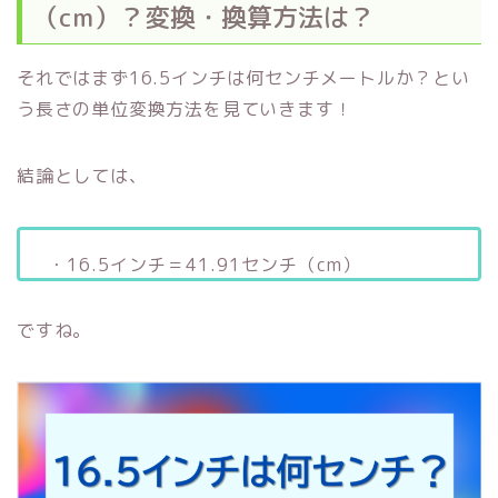
（cm）？変換・換算方法は？
それではまず16.5インチは何センチメートルか？とい
う長さの単位変換方法を見ていきます！
結論としては、
・16.5インチ＝41.91センチ（cm）
ですね。