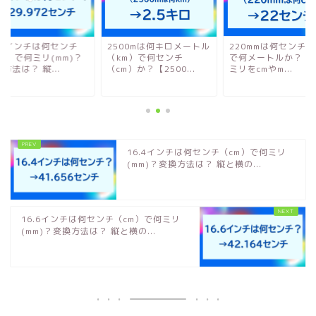
1.8インチは何センチ
2500mは何キロメートル
220mmは何センチ(c
m）で何ミリ(mm)？
（km）で何センチ
で何メートルか？【2
方法は？ 縦...
（cm）か？【2500...
ミリをcmやm...
16.4インチは何センチ（cm）で何ミリ
(mm)？変換方法は？ 縦と横の...
16.6インチは何センチ（cm）で何ミリ
(mm)？変換方法は？ 縦と横の...