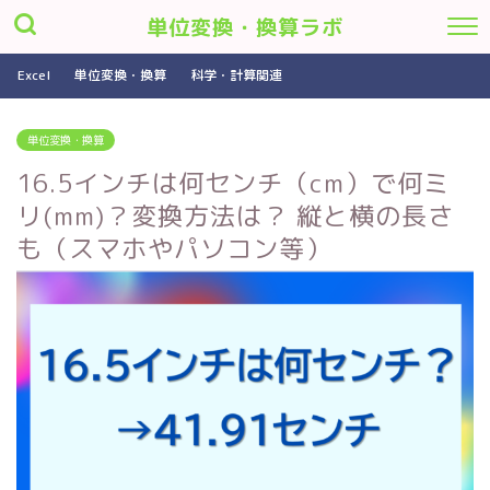
単位変換・換算ラボ
Excel
単位変換・換算
科学・計算関連
単位変換・換算
16.5インチは何センチ（cm）で何ミ
リ(mm)？変換方法は？ 縦と横の長さ
も（スマホやパソコン等）