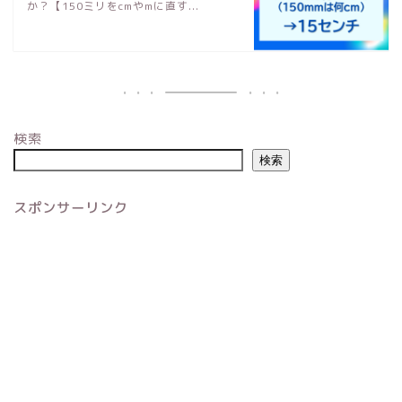
か？【150ミリをcmやmに直す...
検索
検索
スポンサーリンク