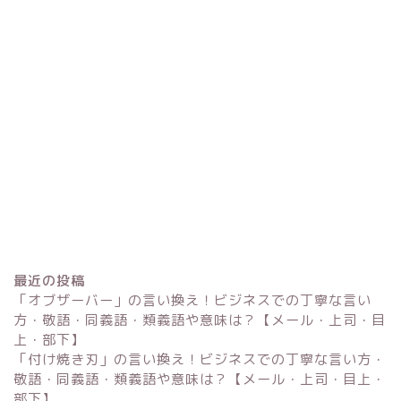
最近の投稿
「オブザーバー」の言い換え！ビジネスでの丁寧な言い
方・敬語・同義語・類義語や意味は？【メール・上司・目
上・部下】
「付け焼き刃」の言い換え！ビジネスでの丁寧な言い方・
Excel
敬語・同義語・類義語や意味は？【メール・上司・目上・
部下】