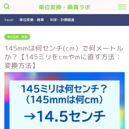
単位変換・換算ラボ
Excel
単位変換・換算
科学・計算関連
単位変換・換算
145mmは何センチ(cm）で何メートル
か？【145ミリをcmやmに直す方法：
変換方法】