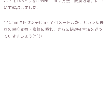
か？【145ミリをcmやmに直す方法：変換方法】につ
いて確認しました。
145mmは何センチ(cm）で何メートルか？といった長
さの単位変換・換算に慣れ、さらに快適な生活を送っ
ていきましょう(^^)/