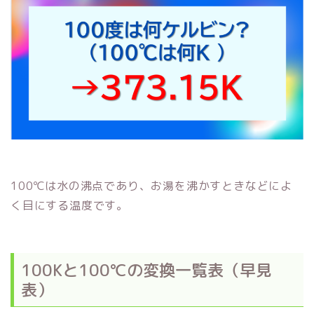
100℃は水の沸点であり、お湯を沸かすときなどによ
く目にする温度です。
100Kと100℃の変換一覧表（早見
表）