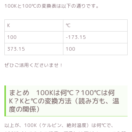
100Kと100℃の変換表は以下の通りです。
K
℃
100
-173.15
373.15
100
ぜひご活用くださいませ！
まとめ 100Kは何℃？100℃は何
K？Kと℃の変換方法（読み方も、温
度の関係）
以上が、100K（ケルビン、絶対温度）は何℃で、