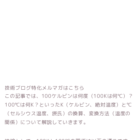
技術ブログ特化メルマガはこちら
この記事では、100ケルビンは何度（100Kは何℃）？
100℃は何K？といったK（ケルビン、絶対温度）と℃
（セルシウス温度、摂氏）の換算、変換方法（温度の
関係）について解説していきます。