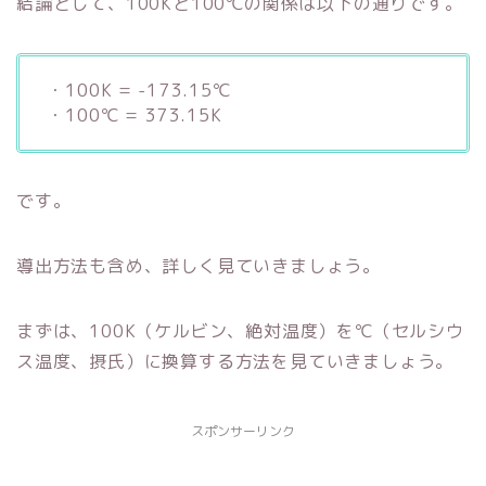
結論として、100Kと100℃の関係は以下の通りです。
・100K = -173.15℃
・100℃ = 373.15K
です。
導出方法も含め、詳しく見ていきましょう。
まずは、100K（ケルビン、絶対温度）を℃（セルシウ
ス温度、摂氏）に換算する方法を見ていきましょう。
スポンサーリンク