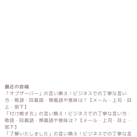
最近の投稿
「オブザーバー」の言い換え！ビジネスでの丁寧な言い
方・敬語・同義語・類義語や意味は？【メール・上司・目
上・部下】
「付け焼き刃」の言い換え！ビジネスでの丁寧な言い方・
Excel
敬語・同義語・類義語や意味は？【メール・上司・目上・
部下】
単位変換・換算
「了解いたしました」の言い換え！ビジネスでの丁寧な言