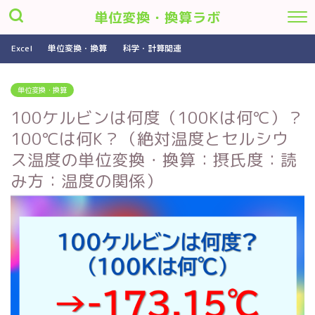
単位変換・換算ラボ
Excel
単位変換・換算
科学・計算関連
単位変換・換算
100ケルビンは何度（100Kは何℃）？
100℃は何K？（絶対温度とセルシウ
ス温度の単位変換・換算：摂氏度：読
み方：温度の関係）