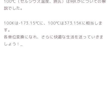
100℃（セルシウス温度、摂氏）は何Kかについての解
説でした。
100Kは-173.15℃に、100℃は373.15Kに相当しま
す。
各単位変換になれ、さらに快適な生活を送っていきま
しょう！_