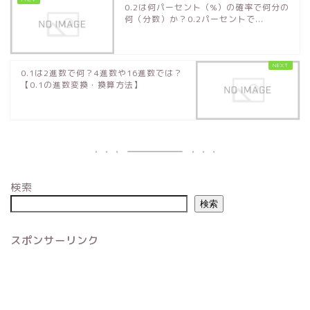
0.2は何パーセント（%）の確率で何分の
何（分数）か？0.2パーセントで...
0.1は2進数で何？4進数や16進数では？
【0.1の進数変換・換算方法】
検索
検索
スポンサーリンク