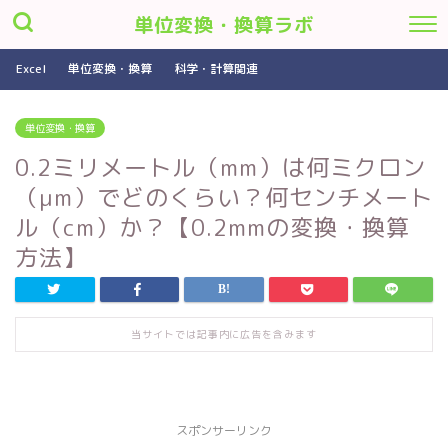
単位変換・換算ラボ
Excel
単位変換・換算
科学・計算関連
単位変換・換算
0.2ミリメートル（mm）は何ミクロン
（μm）でどのくらい？何センチメート
ル（cm）か？【0.2mmの変換・換算
方法】
当サイトでは記事内に広告を含みます
スポンサーリンク