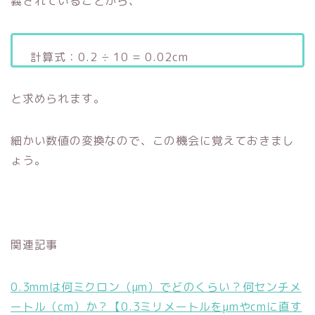
義されていることから、
計算式：0.2 ÷ 10 = 0.02cm
と求められます。
細かい数値の変換なので、この機会に覚えておきまし
ょう。
関連記事
0.3mmは何ミクロン（μm）でどのくらい？何センチメ
ートル（cm）か？【0.3ミリメートルをμmやcmに直す