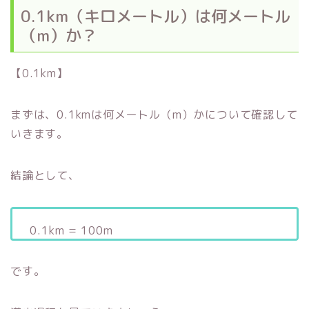
0.1km（キロメートル）は何メートル
（m）か？
【0.1km】
まずは、0.1kmは何メートル（m）かについて確認して
いきます。
結論として、
0.1km = 100m
です。