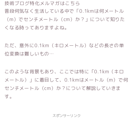
技術ブログ特化メルマガはこちら
普段何気なく生活している中で「0.1kmは何メートル
（m）でセンチメートル（cm）か？」について知りた
くなる時ってありますよね。
ただ、意外に0.1km（キロメートル）などの長さの単
位変換は難しいもの…
このような背景もあり、ここでは特に「0.1km（キロ
メートル）」に着目して、0.1kmはメートル（m）で何
センチメートル（cm）か？について解説していきま
す。
スポンサーリンク