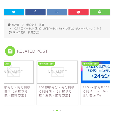
HOME
単位変換・換算
0.1キロメートル（km）は何メートル（m）で何センチメートル（cm）か？
【0.1kmの変換・換算方法】
RELATED POST
変換・換算
単位変換・換算
単位変換・換算
42秒は何分？何分何秒
462秒は何分？何分何秒
240mmは何センチ(c
何時間？【少数や分
で何時間？【少数や分
で何メートルか？【2
：変換・換算方法】
数：変換・換算方法】
ミリをcmやm...